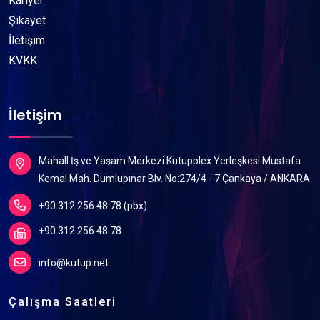
Kariyer
Şikayet
İletişim
KVKK
İletişim
Mahall İş ve Yaşam Merkezi Kutupplex Yerleşkesi Mustafa
Kemal Mah. Dumlupınar Blv. No:274/4 - 7 Çankaya / ANKARA
+90 312 256 48 78 (pbx)
+90 312 256 48 78
info@kutup.net
Çalışma Saatleri