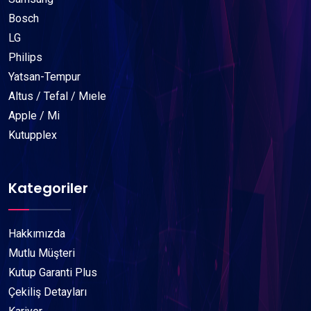
Bosch
LG
Philips
Yatsan-Tempur
Altus / Tefal / Mıele
Apple / Mi
Kutupplex
Kategoriler
Hakkımızda
Mutlu Müşteri
Kutup Garanti Plus
Çekiliş Detayları