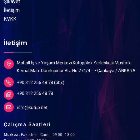
Şikayet
İletişim
KVKK
İletişim
Mahall İş ve Yaşam Merkezi Kutupplex Yerleşkesi Mustafa
Kemal Mah. Dumlupınar Blv. No:274/4 - 7 Çankaya / ANKARA
+90 312 256 48 78 (pbx)
+90 312 256 48 78
info@kutup.net
Çalışma Saatleri
Merkez :
Pazartesi - Cuma: 09:00 - 18:00