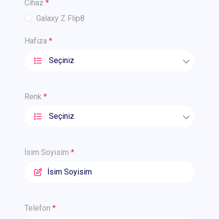
Cihaz
*
Galaxy Z Flip8
Hafıza
*
Renk
*
İsim Soyisim
*
Telefon
*