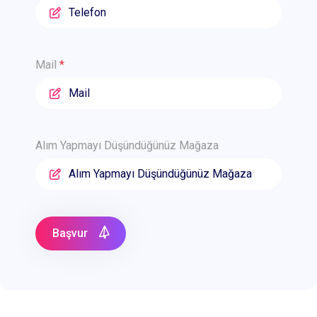
Mail
*
Alım Yapmayı Düşündüğünüz Mağaza
Başvur