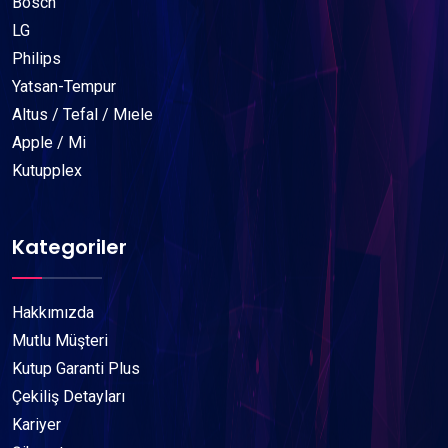
Bosch
LG
Philips
Yatsan-Tempur
Altus / Tefal / Mıele
Apple / Mi
Kutupplex
Kategoriler
Hakkımızda
Mutlu Müşteri
Kutup Garanti Plus
Çekiliş Detayları
Kariyer