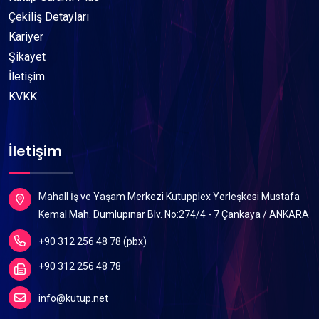
Çekiliş Detayları
Kariyer
Şikayet
İletişim
KVKK
İletişim
Mahall İş ve Yaşam Merkezi Kutupplex Yerleşkesi Mustafa
Kemal Mah. Dumlupınar Blv. No:274/4 - 7 Çankaya / ANKARA
+90 312 256 48 78 (pbx)
+90 312 256 48 78
info@kutup.net