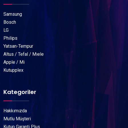
Samsung
Bosch
LG
Philips
Yatsan-Tempur
Altus / Tefal / Mıele
Apple / Mi
Kutupplex
Kategoriler
Hakkımızda
Mutlu Müşteri
Kutup Garanti Plus