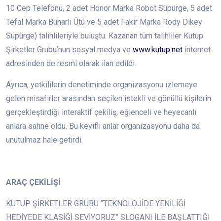
10 Cep Telefonu, 2 adet Honor Marka Robot Süpürge, 5 adet
Tefal Marka Buharlı Ütü ve 5 adet Fakir Marka Rody Dikey
Süpürge) talihlileriyle buluştu. Kazanan tüm talihliler Kutup
Şirketler Grubu’nun sosyal medya ve
www.kutup.net
internet
adresinden de resmi olarak ilan edildi.
Ayrıca, yetkililerin denetiminde organizasyonu izlemeye
gelen misafirler arasından seçilen istekli ve gönüllü kişilerin
gerçekleştirdiği interaktif çekiliş, eğlenceli ve heyecanlı
anlara sahne oldu. Bu keyifli anlar organizasyonu daha da
unutulmaz hale getirdi.
ARAÇ ÇEKİLİŞİ
KUTUP ŞİRKETLER GRUBU “TEKNOLOJİDE YENİLİĞİ
HEDİYEDE KLASİĞİ SEVİYORUZ” SLOGANI İLE BAŞLATTIĞI