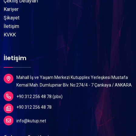
Çekiliş Detayları
Kariyer
Şikayet
İletişim
KVKK
İletişim
Mahall İş ve Yaşam Merkezi Kutupplex Yerleşkesi Mustafa
Kemal Mah. Dumlupınar Blv. No:274/4 - 7 Çankaya / ANKARA
+90 312 256 48 78 (pbx)
+90 312 256 48 78
info@kutup.net