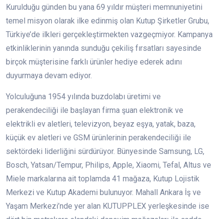
Kurulduğu günden bu yana 69 yıldır müşteri memnuniyetini
temel misyon olarak ilke edinmiş olan Kutup Şirketler Grubu,
Türkiye’de ilkleri gerçekleştirmekten vazgeçmiyor. Kampanya
etkinliklerinin yanında sunduğu çekiliş fırsatları sayesinde
birçok müşterisine farklı ürünler hediye ederek adını
duyurmaya devam ediyor.
Yolculuğuna 1954 yılında buzdolabı üretimi ve
perakendeciliği ile başlayan firma şuan elektronik ve
elektrikli ev aletleri, televizyon, beyaz eşya, yatak, baza,
küçük ev aletleri ve GSM ürünlerinin perakendeciliği ile
sektördeki liderliğini sürdürüyor. Bünyesinde Samsung, LG,
Bosch, Yatsan/Tempur, Philips, Apple, Xiaomi, Tefal, Altus ve
Miele markalarına ait toplamda 41 mağaza, Kutup Lojistik
Merkezi ve Kutup Akademi bulunuyor. Mahall Ankara İş ve
Yaşam Merkezi’nde yer alan KUTUPPLEX yerleşkesinde ise