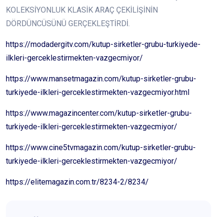
KOLEKSİYONLUK KLASİK ARAÇ ÇEKİLİŞİNİN
DÖRDÜNCÜSÜNÜ GERÇEKLEŞTİRDİ.
https://modadergitv.com/kutup-sirketler-grubu-turkiyede-
ilkleri-gerceklestirmekten-vazgecmiyor/
https://www.mansetmagazin.com/kutup-sirketler-grubu-
turkiyede-ilkleri-gerceklestirmekten-vazgecmiyor.html
https://www.magazincenter.com/kutup-sirketler-grubu-
turkiyede-ilkleri-gerceklestirmekten-vazgecmiyor/
https://www.cine5tvmagazin.com/kutup-sirketler-grubu-
turkiyede-ilkleri-gerceklestirmekten-vazgecmiyor/
https://elitemagazin.com.tr/8234-2/8234/