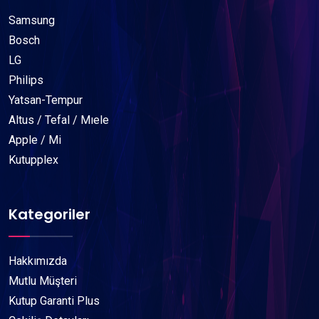
Samsung
Bosch
LG
Philips
Yatsan-Tempur
Altus / Tefal / Mıele
Apple / Mi
Kutupplex
Kategoriler
Hakkımızda
Mutlu Müşteri
Kutup Garanti Plus