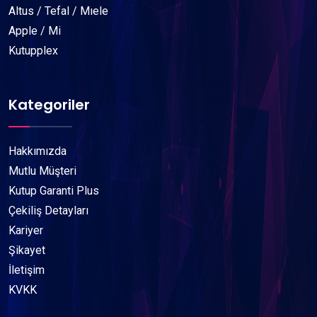
Altus / Tefal / Mıele
Apple / Mi
Kutupplex
Kategoriler
Hakkımızda
Mutlu Müşteri
Kutup Garanti Plus
Çekiliş Detayları
Kariyer
Şikayet
İletişim
KVKK