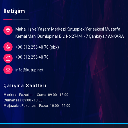
İletişim
Mahall İş ve Yaşam Merkezi Kutupplex Yerleşkesi Mustafa
Kemal Mah. Dumlupınar Blv. No:274/4 - 7 Çankaya / ANKARA
+90 312 256 48 78 (pbx)
+90 312 256 48 78
info@kutup.net
Çalışma Saatleri
Merkez :
Pazartesi - Cuma: 09:00 - 18:00
Cumartesi:
09:00 - 13:00
Mağazalar:
Pazartesi - Pazar: 10:00 - 22:00