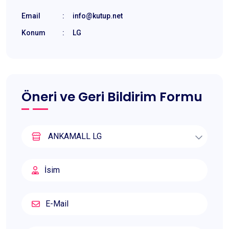
Email
:
info@kutup.net
Konum
:
LG
Öneri ve Geri Bildirim Formu