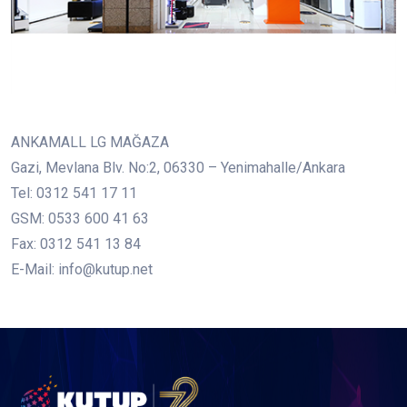
ANKAMALL LG MAĞAZA
Gazi, Mevlana Blv. No:2, 06330 – Yenimahalle/Ankara
Tel: 0312 541 17 11
GSM: 0533 600 41 63
Fax: 0312 541 13 84
E-Mail: info@kutup.net