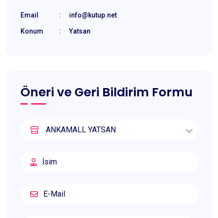
Email
:
info@kutup.net
Konum
:
Yatsan
Öneri ve Geri Bildirim Formu