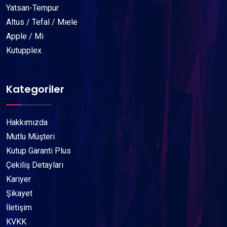
Yatsan-Tempur
Altus / Tefal / Mıele
Apple / Mi
Kutupplex
Kategoriler
Hakkımızda
Mutlu Müşteri
Kutup Garanti Plus
Çekiliş Detayları
Kariyer
Şikayet
İletişim
KVKK