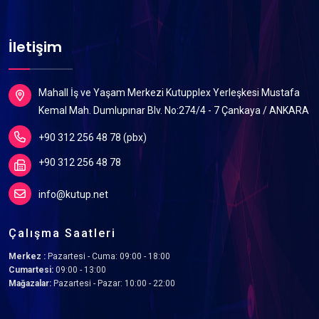
İletişim
Mahall İş ve Yaşam Merkezi Kutupplex Yerleşkesi Mustafa
Kemal Mah. Dumlupınar Blv. No:274/4 - 7 Çankaya / ANKARA
+90 312 256 48 78 (pbx)
+90 312 256 48 78
info@kutup.net
Çalışma Saatleri
Merkez :
Pazartesi - Cuma: 09:00 - 18:00
Cumartesi:
09:00 - 13:00
Mağazalar:
Pazartesi - Pazar: 10:00 - 22:00