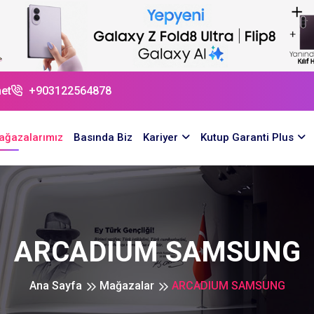
et
+903122564878
ağazalarımız
Basında Biz
Kariyer
Kutup Garanti Plus
ARCADIUM SAMSUNG
Ana Sayfa
Mağazalar
ARCADIUM SAMSUNG