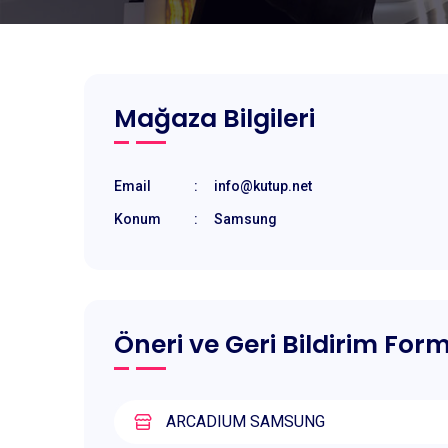
Mağaza Bilgileri
Email
:
info@kutup.net
Konum
:
Samsung
Öneri ve Geri Bildirim For