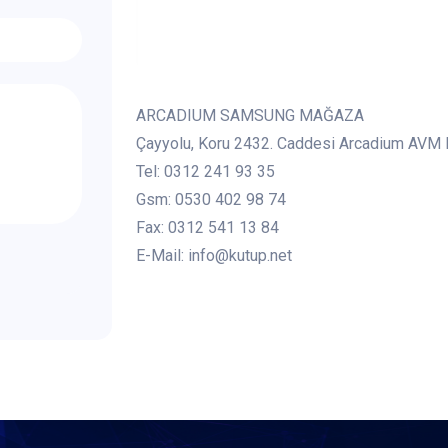
ARCADIUM SAMSUNG MAĞAZA
Çayyolu, Koru 2432. Caddesi Arcadium AVM
Tel: 0312 241 93 35
Gsm: 0530 402 98 74
Fax: 0312 541 13 84
E-Mail: info@kutup.net