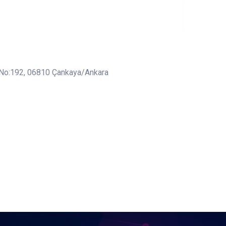
 No:192, 06810 Çankaya/Ankara