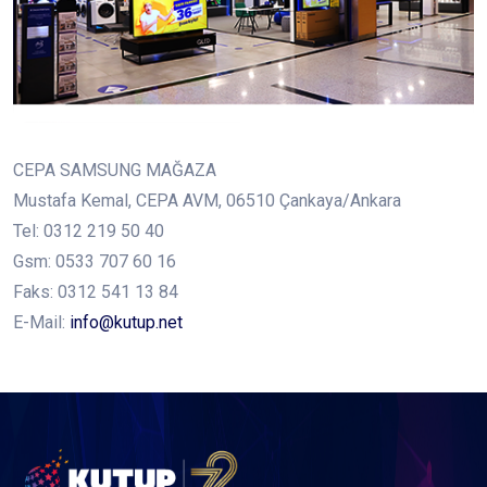
CEPA SAMSUNG MAĞAZA
Mustafa Kemal, CEPA AVM, 06510 Çankaya/Ankara
Tel: 0312 219 50 40
Gsm: 0533 707 60 16
Faks: 0312 541 13 84
E-Mail:
info@kutup.net