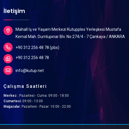
İletişim
Mahall İş ve Yaşam Merkezi Kutupplex Yerleşkesi Mustafa
Kemal Mah. Dumlupınar Blv. No:274/4 - 7 Çankaya / ANKARA
+90 312 256 48 78 (pbx)
+90 312 256 48 78
info@kutup.net
Çalışma Saatleri
Merkez :
Pazartesi - Cuma: 09:00 - 18:00
Cumartesi:
09:00 - 13:00
Mağazalar:
Pazartesi - Pazar: 10:00 - 22:00