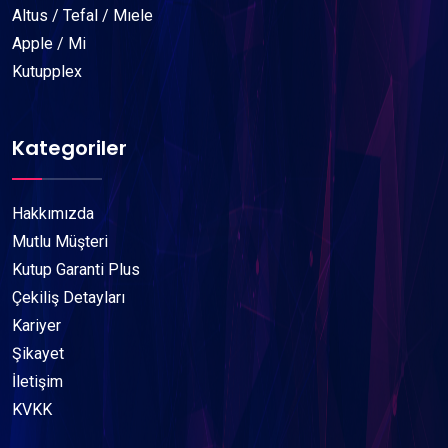
Altus / Tefal / Mıele
Apple / Mi
Kutupplex
Kategoriler
Hakkımızda
Mutlu Müşteri
Kutup Garanti Plus
Çekiliş Detayları
Kariyer
Şikayet
İletişim
KVKK