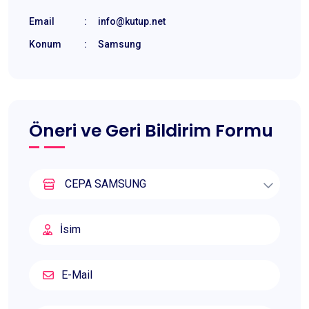
Email
:
info@kutup.net
Konum
:
Samsung
Öneri ve Geri Bildirim Formu