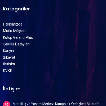
Kategoriler
Hakkımızda
Mutlu Müşteri
Kutup Garanti Plus
Çekiliş Detayları
Kariyer
Şikayet
İletişim
KVKK
İletişim
Mahall İş ve Yaşam Merkezi Kutupplex Yerleşkesi Mustafa