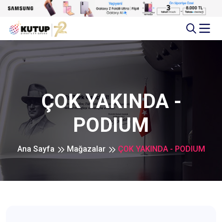
ÇOK YAKINDA -
PODIUM
Ana Sayfa
Mağazalar
ÇOK YAKINDA - PODIUM