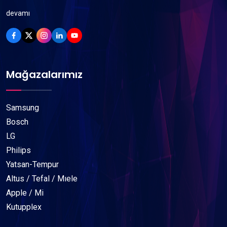
devamı
Mağazalarımız
Samsung
Bosch
LG
Philips
Yatsan-Tempur
Altus / Tefal / Mıele
Apple / Mi
Kutupplex