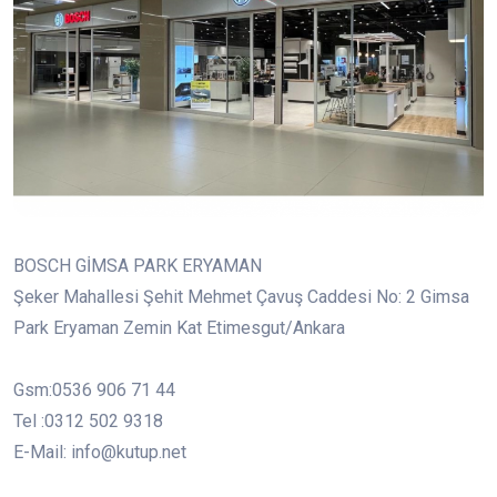
BOSCH GİMSA PARK ERYAMAN
Şeker Mahallesi Şehit Mehmet Çavuş Caddesi No: 2 Gimsa
Park Eryaman Zemin Kat Etimesgut/Ankara
Gsm:0536 906 71 44
Tel :0312 502 9318
E-Mail: info@kutup.net