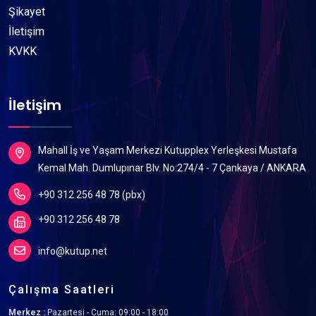
Şikayet
İletişim
KVKK
İletişim
Mahall İş ve Yaşam Merkezi Kutupplex Yerleşkesi Mustafa
Kemal Mah. Dumlupınar Blv. No:274/4 - 7 Çankaya / ANKARA
+90 312 256 48 78 (pbx)
+90 312 256 48 78
info@kutup.net
Çalışma Saatleri
Merkez :
Pazartesi - Cuma: 09:00 - 18:00