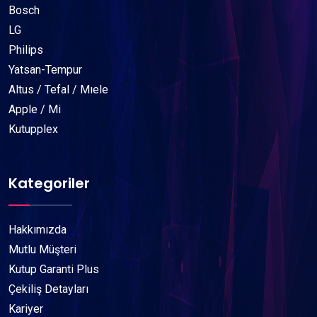
Bosch
LG
Philips
Yatsan-Tempur
Altus / Tefal / Mıele
Apple / Mi
Kutupplex
Kategoriler
Hakkımızda
Mutlu Müşteri
Kutup Garanti Plus
Çekiliş Detayları
Kariyer