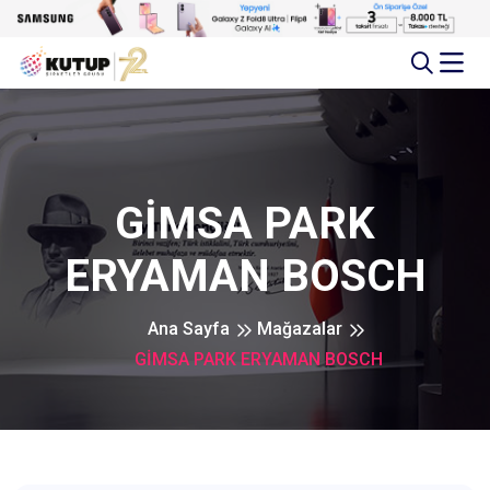
GİMSA PARK
ERYAMAN BOSCH
Ana Sayfa
Mağazalar
GİMSA PARK ERYAMAN BOSCH