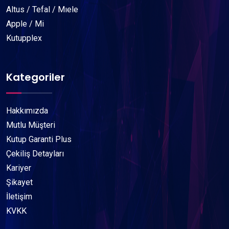
Altus / Tefal / Mıele
Apple / Mi
Kutupplex
Kategoriler
Hakkımızda
Mutlu Müşteri
Kutup Garanti Plus
Çekiliş Detayları
Kariyer
Şikayet
İletişim
KVKK