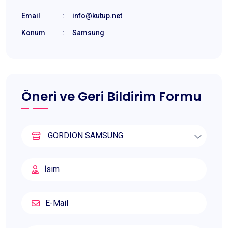
Email
:
info@kutup.net
Konum
:
Samsung
Öneri ve Geri Bildirim Formu