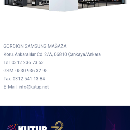
GORDION SAMSUNG MAĞAZA
Koru, Ankaralılar Cd. 2/A, 06810 Çankaya/Ankara
Tel: 0312 236 73 53
GSM: 0530 936 32 95
Fax: 0312 541 13 84
E-Mail: info@kutup.net