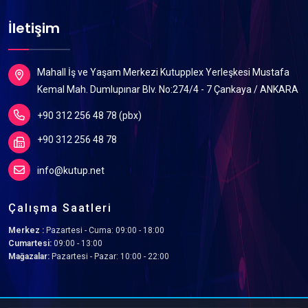
İletişim
Mahall İş ve Yaşam Merkezi Kutupplex Yerleşkesi Mustafa
Kemal Mah. Dumlupınar Blv. No:274/4 - 7 Çankaya / ANKARA
+90 312 256 48 78 (pbx)
+90 312 256 48 78
info@kutup.net
Çalışma Saatleri
Merkez :
Pazartesi - Cuma: 09:00 - 18:00
Cumartesi:
09:00 - 13:00
Mağazalar:
Pazartesi - Pazar: 10:00 - 22:00