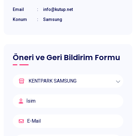
Email
:
info@kutup.net
Konum
:
Samsung
Öneri ve Geri Bildirim Formu