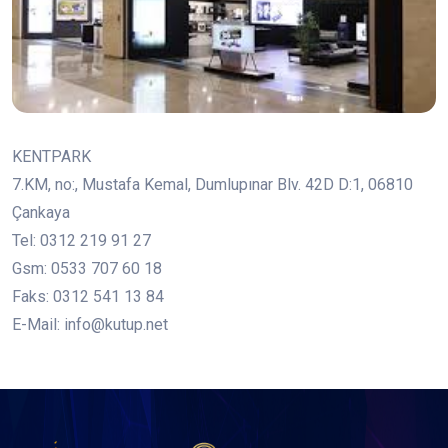
KENTPARK
7.KM, no:, Mustafa Kemal, Dumlupınar Blv. 42D D:1, 06810
Çankaya
Tel: 0312 219 91 27
Gsm: 0533 707 60 18
Faks: 0312 541 13 84
E-Mail: info@kutup.net