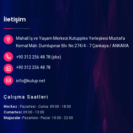
İletişim
Mahall İş ve Yaşam Merkezi Kutupplex Yerleşkesi Mustafa
Kemal Mah. Dumlupınar Blv. No:274/4 - 7 Çankaya / ANKARA
+90 312 256 48 78 (pbx)
+90 312 256 48 78
info@kutup.net
Çalışma Saatleri
Merkez :
Pazartesi - Cuma: 09:00 - 18:00
Cumartesi:
09:00 - 13:00
Mağazalar:
Pazartesi - Pazar: 10:00 - 22:00