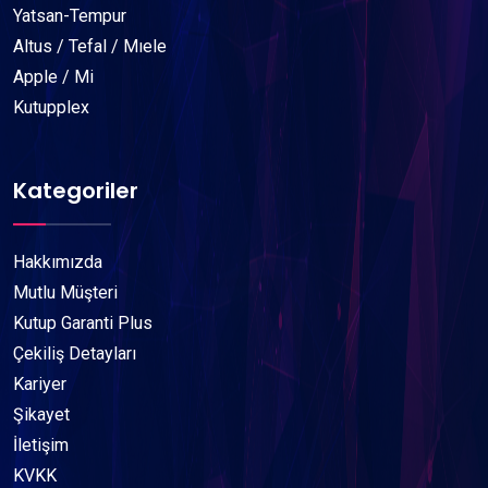
Yatsan-Tempur
Altus / Tefal / Mıele
Apple / Mi
Kutupplex
Kategoriler
Hakkımızda
Mutlu Müşteri
Kutup Garanti Plus
Çekiliş Detayları
Kariyer
Şikayet
İletişim
KVKK