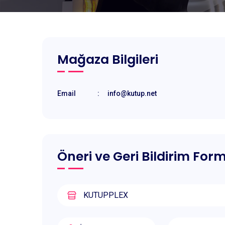
Mağaza Bilgileri
Email
:
info@kutup.net
Öneri ve Geri Bildirim For