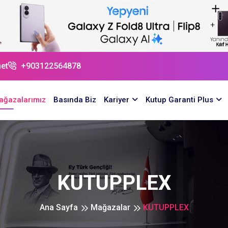
et
+903122564878
ağazalarımız
Basında Biz
Kariyer
Kutup Garanti Plus
KUTUPPLEX
Ana Sayfa
Mağazalar
KUTUPPLEX