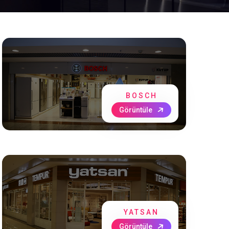
BOSCH
Görüntüle
YATSAN
Görüntüle