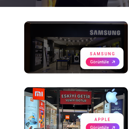
SAMSUNG
Görüntüle
APPLE
Görüntüle