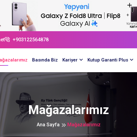
et
+903122564878
ağazalarımız
Basında Biz
Kariyer
Kutup Garanti Plus
Mağazalarımız
Ana Sayfa
Mağazalarımız