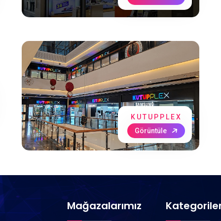
KUTUPPLEX
Görüntüle
Mağazalarımız
Kategorile