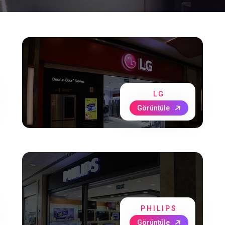
LG
Görüntüle
PHILIPS
Görüntüle