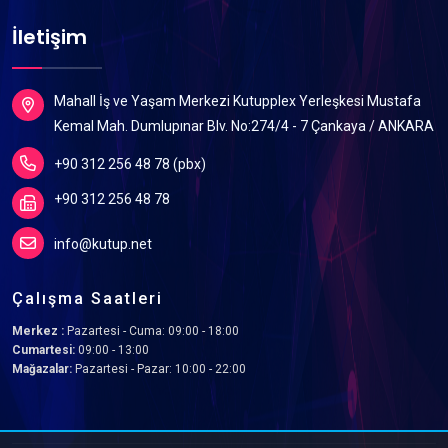
İletişim
Mahall İş ve Yaşam Merkezi Kutupplex Yerleşkesi Mustafa
Kemal Mah. Dumlupınar Blv. No:274/4 - 7 Çankaya / ANKARA
+90 312 256 48 78 (pbx)
+90 312 256 48 78
info@kutup.net
Çalışma Saatleri
Merkez :
Pazartesi - Cuma: 09:00 - 18:00
Cumartesi:
09:00 - 13:00
Mağazalar:
Pazartesi - Pazar: 10:00 - 22:00