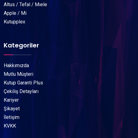
Altus / Tefal / Mıele
Apple / Mi
Kutupplex
Kategoriler
Hakkımızda
Mutlu Müşteri
Kutup Garanti Plus
Çekiliş Detayları
Kariyer
Şikayet
İletişim
KVKK