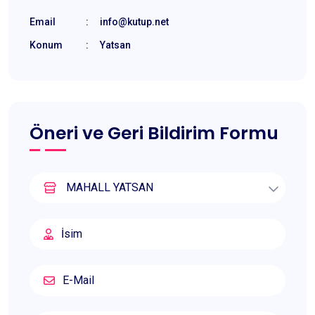
Email
:
info@kutup.net
Konum
:
Yatsan
Öneri ve Geri Bildirim Formu