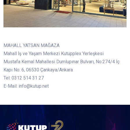
MAHALL YATSAN MAĞAZA
Mahall İş ve Yaşam Merkezi Kutupplex Yerleşkesi
Mustafa Kemal Mahallesi Dumlupınar Bulvarı, No:274/4 İç
Kapı No: 6, 06530 Çankaya/Ankara
Tel: 0312 514 31 27
E-Mail: info@kutup.net