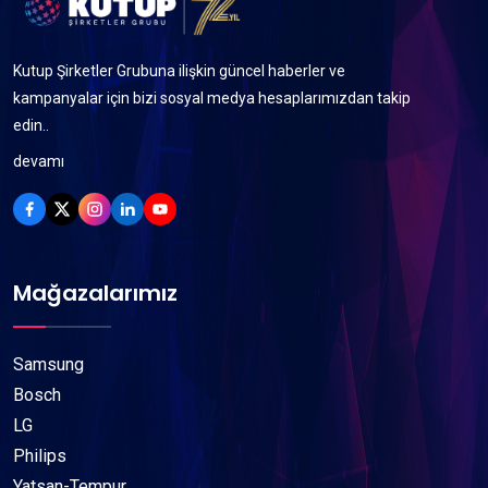
Kutup Şirketler Grubuna ilişkin güncel haberler ve
kampanyalar için bizi sosyal medya hesaplarımızdan takip
edin..
devamı
Mağazalarımız
Samsung
Bosch
LG
Philips
Yatsan-Tempur