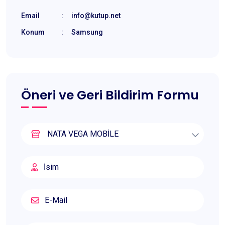
Email
:
info@kutup.net
Konum
:
Samsung
Öneri ve Geri Bildirim Formu