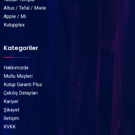
Altus / Tefal / Mıele
Apple / Mi
Kutupplex
Kategoriler
Hakkımızda
Mutlu Müşteri
Kutup Garanti Plus
Çekiliş Detayları
Kariyer
Şikayet
İletişim
KVKK