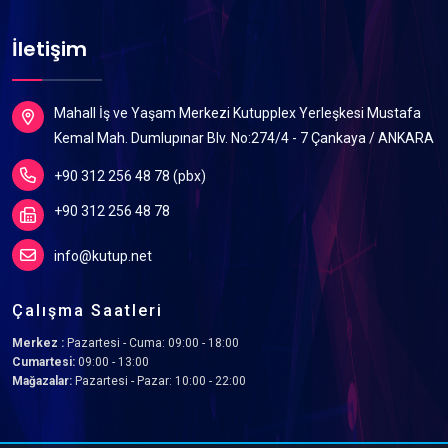
İletişim
Mahall İş ve Yaşam Merkezi Kutupplex Yerleşkesi Mustafa
Kemal Mah. Dumlupınar Blv. No:274/4 - 7 Çankaya / ANKARA
+90 312 256 48 78 (pbx)
+90 312 256 48 78
info@kutup.net
Çalışma Saatleri
Merkez :
Pazartesi - Cuma: 09:00 - 18:00
Cumartesi:
09:00 - 13:00
Mağazalar:
Pazartesi - Pazar: 10:00 - 22:00