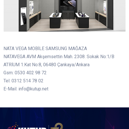
NATA VEGA MOBİLE SAMSUNG MAĞAZA
NATAVEGA AVM Akşemsettin Mah. 2308. Sokak No:1/B
ATRİUM 1.Kat No:8, 06480 Çankaya/Ankara
Gsm: 0530 402 98 72
Tel: 0312 514 78 02
E-Mail: info@kutup.net