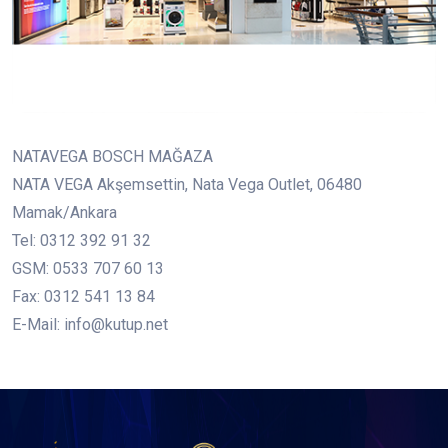
NATAVEGA BOSCH MAĞAZA
NATA VEGA Akşemsettin, Nata Vega Outlet, 06480
Mamak/Ankara
Tel: 0312 392 91 32
GSM: 0533 707 60 13
Fax: 0312 541 13 84
E-Mail: info@kutup.net