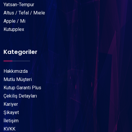
Yatsan-Tempur
Altus / Tefal / Mıele
Apple / Mi
Kutupplex
Kategoriler
Hakkımızda
Mutlu Müşteri
Kutup Garanti Plus
Çekiliş Detayları
Kariyer
Şikayet
İletişim
KVKK