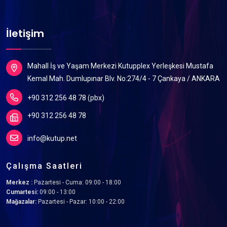
İletişim
Mahall İş ve Yaşam Merkezi Kutupplex Yerleşkesi Mustafa
Kemal Mah. Dumlupınar Blv. No:274/4 - 7 Çankaya / ANKARA
+90 312 256 48 78 (pbx)
+90 312 256 48 78
info@kutup.net
Çalışma Saatleri
Merkez :
Pazartesi - Cuma: 09:00 - 18:00
Cumartesi:
09:00 - 13:00
Mağazalar:
Pazartesi - Pazar: 10:00 - 22:00