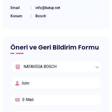
Email
:
info@kutup.net
Konum
:
Bosch
Öneri ve Geri Bildirim Formu