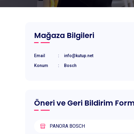
Mağaza Bilgileri
Email
:
info@kutup.net
Konum
:
Bosch
Öneri ve Geri Bildirim For