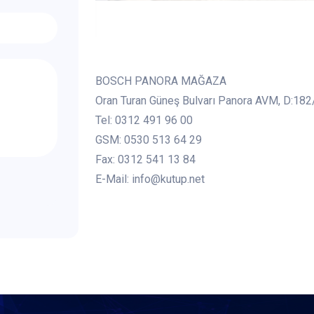
BOSCH PANORA MAĞAZA
Oran Turan Güneş Bulvarı Panora AVM, D:18
Tel: 0312 491 96 00
GSM: 0530 513 64 29
Fax: 0312 541 13 84
E-Mail: info@kutup.net