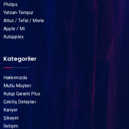
Philips
Yatsan-Tempur
Altus / Tefal / Mıele
Apple / Mi
Kutupplex
Kategoriler
Hakkımızda
Mutlu Müşteri
Kutup Garanti Plus
Çekiliş Detayları
Kariyer
Şikayet
İletişim