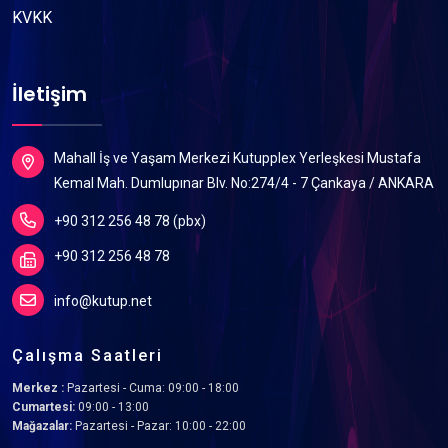
KVKK
İletişim
Mahall İş ve Yaşam Merkezi Kutupplex Yerleşkesi Mustafa
Kemal Mah. Dumlupınar Blv. No:274/4 - 7 Çankaya / ANKARA
+90 312 256 48 78 (pbx)
+90 312 256 48 78
info@kutup.net
Çalışma Saatleri
Merkez :
Pazartesi - Cuma: 09:00 - 18:00
Cumartesi:
09:00 - 13:00
Mağazalar:
Pazartesi - Pazar: 10:00 - 22:00