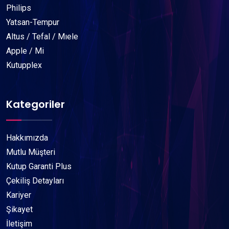
Philips
Yatsan-Tempur
Altus / Tefal / Mıele
Apple / Mi
Kutupplex
Kategoriler
Hakkımızda
Mutlu Müşteri
Kutup Garanti Plus
Çekiliş Detayları
Kariyer
Şikayet
İletişim