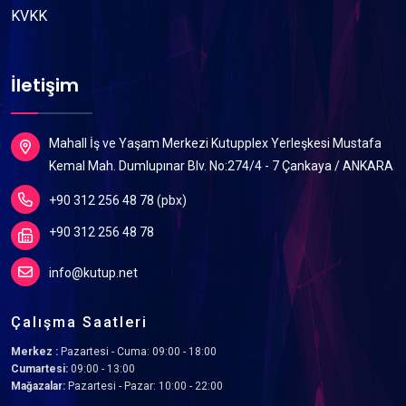
KVKK
İletişim
Mahall İş ve Yaşam Merkezi Kutupplex Yerleşkesi Mustafa
Kemal Mah. Dumlupınar Blv. No:274/4 - 7 Çankaya / ANKARA
+90 312 256 48 78 (pbx)
+90 312 256 48 78
info@kutup.net
Çalışma Saatleri
Merkez :
Pazartesi - Cuma: 09:00 - 18:00
Cumartesi:
09:00 - 13:00
Mağazalar:
Pazartesi - Pazar: 10:00 - 22:00