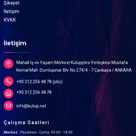
Şikayet
İletişim
KVKK
İletişim
Mahall İş ve Yaşam Merkezi Kutupplex Yerleşkesi Mustafa
Kemal Mah. Dumlupınar Blv. No:274/4 - 7 Çankaya / ANKARA
+90 312 256 48 78 (pbx)
+90 312 256 48 78
info@kutup.net
Çalışma Saatleri
Merkez :
Pazartesi - Cuma: 09:00 - 18:00