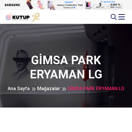
GİMSA PARK
ERYAMAN LG
Ana Sayfa
Mağazalar
GİMSA PARK ERYAMAN LG