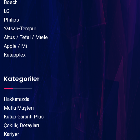
Bosch
LG
Philips
Yatsan-Tempur
Altus / Tefal / Mıele
Apple / Mi
Kutupplex
Kategoriler
Hakkımızda
Mutlu Müşteri
Kutup Garanti Plus
Çekiliş Detayları
Kariyer