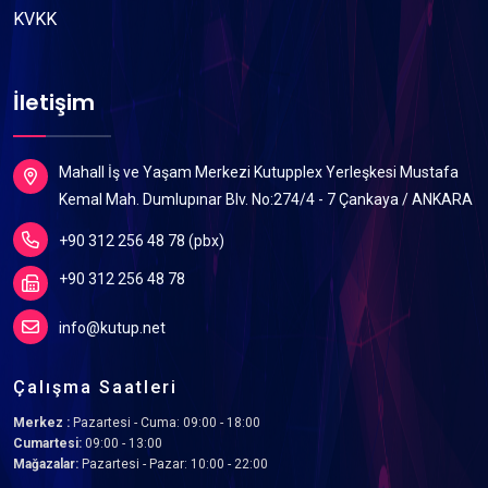
KVKK
İletişim
Mahall İş ve Yaşam Merkezi Kutupplex Yerleşkesi Mustafa
Kemal Mah. Dumlupınar Blv. No:274/4 - 7 Çankaya / ANKARA
+90 312 256 48 78 (pbx)
+90 312 256 48 78
info@kutup.net
Çalışma Saatleri
Merkez :
Pazartesi - Cuma: 09:00 - 18:00
Cumartesi:
09:00 - 13:00
Mağazalar:
Pazartesi - Pazar: 10:00 - 22:00