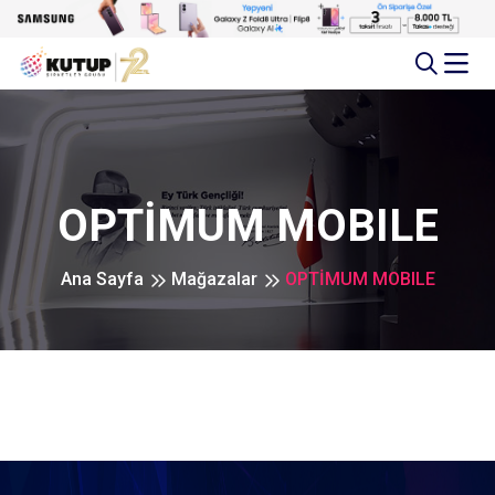
OPTİMUM MOBILE
Ana Sayfa
Mağazalar
OPTİMUM MOBILE