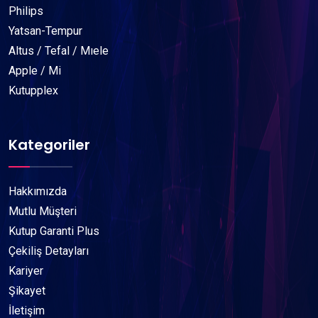
Philips
Yatsan-Tempur
Altus / Tefal / Mıele
Apple / Mi
Kutupplex
Kategoriler
Hakkımızda
Mutlu Müşteri
Kutup Garanti Plus
Çekiliş Detayları
Kariyer
Şikayet
İletişim