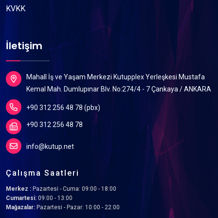
KVKK
İletişim
Mahall İş ve Yaşam Merkezi Kutupplex Yerleşkesi Mustafa
Kemal Mah. Dumlupınar Blv. No:274/4 - 7 Çankaya / ANKARA
+90 312 256 48 78 (pbx)
+90 312 256 48 78
info@kutup.net
Çalışma Saatleri
Merkez :
Pazartesi - Cuma: 09:00 - 18:00
Cumartesi:
09:00 - 13:00
Mağazalar:
Pazartesi - Pazar: 10:00 - 22:00