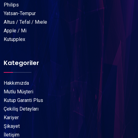
Philips
Yatsan-Tempur
Altus / Tefal / Mıele
Apple / Mi
Kutupplex
Kategoriler
Hakkımızda
Mutlu Müşteri
Kutup Garanti Plus
Çekiliş Detayları
Kariyer
Şikayet
İletişim