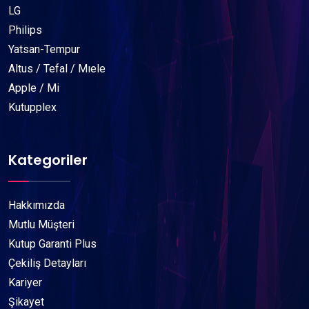
LG
Philips
Yatsan-Tempur
Altus / Tefal / Mıele
Apple / Mi
Kutupplex
Kategoriler
Hakkımızda
Mutlu Müşteri
Kutup Garanti Plus
Çekiliş Detayları
Kariyer
Şikayet