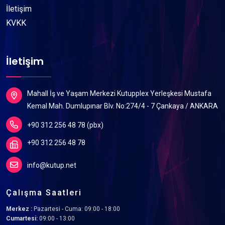
İletişim
KVKK
İletişim
Mahall İş ve Yaşam Merkezi Kutupplex Yerleşkesi Mustafa
Kemal Mah. Dumlupınar Blv. No:274/4 - 7 Çankaya / ANKARA
+90 312 256 48 78 (pbx)
+90 312 256 48 78
info@kutup.net
Çalışma Saatleri
Merkez :
Pazartesi - Cuma: 09:00 - 18:00
Cumartesi:
09:00 - 13:00