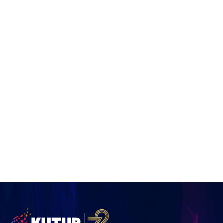
Upload CV
Apply