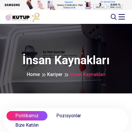
İnsan Kaynakları
Home
Kariyer
İnsan Kaynakları
Politikamız
Pozisyonlar
Bize Katılın