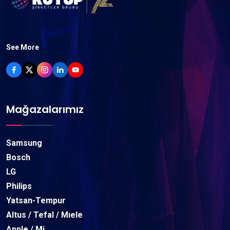
See More
Mağazalarımız
Samsung
Bosch
LG
Philips
Yatsan-Tempur
Altus / Tefal / Mıele
Apple / Mi