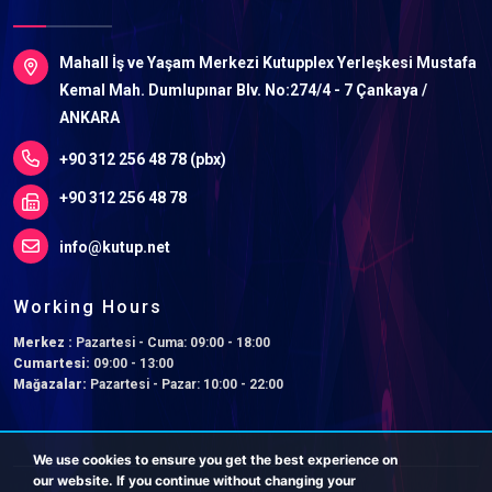
Mahall İş ve Yaşam Merkezi Kutupplex Yerleşkesi Mustafa
Kemal Mah. Dumlupınar Blv. No:274/4 - 7 Çankaya /
ANKARA
+90 312 256 48 78 (pbx)
+90 312 256 48 78
info@kutup.net
Working Hours
Merkez :
Pazartesi - Cuma: 09:00 - 18:00
Cumartesi:
09:00 - 13:00
Mağazalar:
Pazartesi - Pazar: 10:00 - 22:00
We use cookies to ensure you get the best experience on
our website. If you continue without changing your