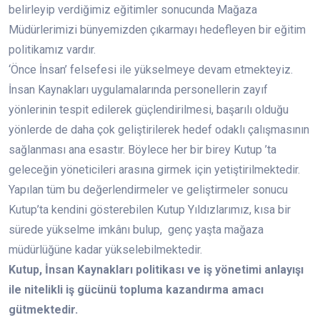
belirleyip verdiğimiz eğitimler sonucunda Mağaza
Müdürlerimizi bünyemizden çıkarmayı hedefleyen bir eğitim
politikamız vardır.
‘Önce İnsan’ felsefesi ile yükselmeye devam etmekteyiz.
İnsan Kaynakları uygulamalarında personellerin zayıf
yönlerinin tespit edilerek güçlendirilmesi, başarılı olduğu
yönlerde de daha çok geliştirilerek hedef odaklı çalışmasının
sağlanması ana esastır. Böylece her bir birey Kutup ’ta
geleceğin yöneticileri arasına girmek için yetiştirilmektedir.
Yapılan tüm bu değerlendirmeler ve geliştirmeler sonucu
Kutup’ta kendini gösterebilen Kutup Yıldızlarımız, kısa bir
sürede yükselme imkânı bulup, genç yaşta mağaza
müdürlüğüne kadar yükselebilmektedir.
Kutup, İnsan Kaynakları politikası ve iş yönetimi anlayışı
ile nitelikli iş gücünü topluma kazandırma amacı
gütmektedir.