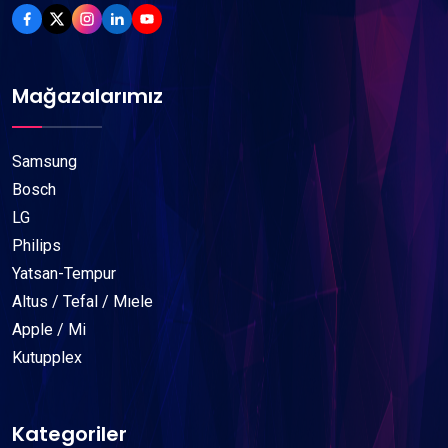
Mağazalarımız
Samsung
Bosch
LG
Philips
Yatsan-Tempur
Altus / Tefal / Mıele
Apple / Mi
Kutupplex
Kategoriler