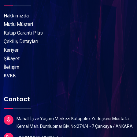
Hakkımızda
Mutlu Müşteri
Kutup Garanti Plus
Çekiliş Detayları
Kariyer
Şikayet
İletişim
KVKK
Contact
Mahall İş ve Yaşam Merkezi Kutupplex Yerleşkesi Mustafa
Kemal Mah. Dumlupınar Blv. No:274/4 - 7 Çankaya / ANKARA