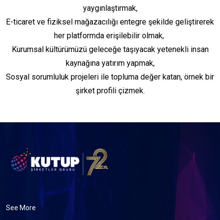
yaygınlaştırmak,
E-ticaret ve fiziksel mağazacılığı entegre şekilde geliştirerek
her platformda erişilebilir olmak,
Kurumsal kültürümüzü geleceğe taşıyacak yetenekli insan
kaynağına yatırım yapmak,
Sosyal sorumluluk projeleri ile topluma değer katan, örnek bir
şirket profili çizmek.
See More