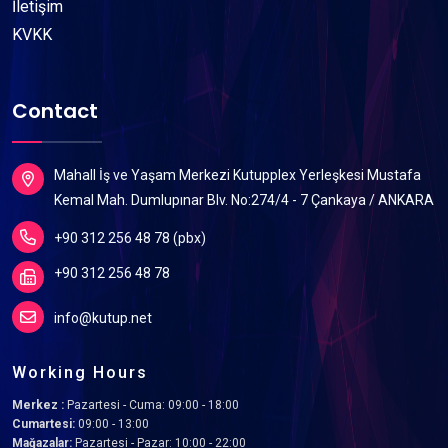
İletişim
KVKK
Contact
Mahall İş ve Yaşam Merkezi Kutupplex Yerleşkesi Mustafa
Kemal Mah. Dumlupınar Blv. No:274/4 - 7 Çankaya / ANKARA
+90 312 256 48 78 (pbx)
+90 312 256 48 78
info@kutup.net
Working Hours
Merkez :
Pazartesi - Cuma: 09:00 - 18:00
Cumartesi:
09:00 - 13:00
Mağazalar:
Pazartesi - Pazar: 10:00 - 22:00