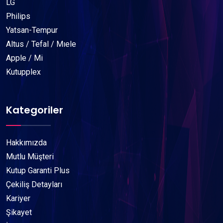
LG
Philips
Yatsan-Tempur
Altus / Tefal / Mıele
Apple / Mi
Kutupplex
Kategoriler
Hakkımızda
Mutlu Müşteri
Kutup Garanti Plus
Çekiliş Detayları
Kariyer
Şikayet