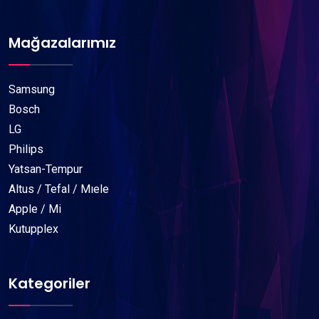
Mağazalarımız
Samsung
Bosch
LG
Philips
Yatsan-Tempur
Altus / Tefal / Mıele
Apple / Mi
Kutupplex
Kategoriler