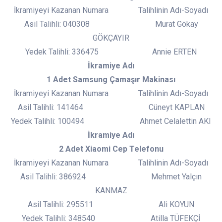
İkramiyeyi Kazanan Numara Talihlinin Adı-Soyadı
Asil Talihli: 040308 Murat Gökay
GÖKÇAYIR
Yedek Talihli: 336475 Annie ERTEN
İkramiye Adı
1 Adet Samsung Çamaşır Makinası
İkramiyeyi Kazanan Numara Talihlinin Adı-Soyadı
Asil Talihli: 141464 Cüneyt KAPLAN
Yedek Talihli: 100494 Ahmet Celalettin AKI
İkramiye Adı
2 Adet Xiaomi Cep Telefonu
İkramiyeyi Kazanan Numara Talihlinin Adı-Soyadı
Asil Talihli: 386924 Mehmet Yalçın
KANMAZ
Asil Talihli: 295511 Ali KOYUN
Yedek Talihli: 348540 Atilla TÜFEKÇİ