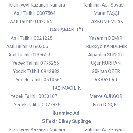
İkramiyeyi Kazanan Numara Talihlinin Adı-Soyadı
Asil Talihli: 0007564 Murat TAŞÇI
Asil Talihli: 0142564 ARKON EMLAK
DANIŞMANLIĞI
Asil Talihli: 0021228 Yasemin DEMİR
Asil Talihli: 0180365 Rükkiye KANDEMİR
Asil Talihli: 0135609 Alpaslan SÜNGÜL
Yedek Talihli: 0775255 Uğur NURHAN
Yedek Talihli: 0942882 Gökhan ÖZER
Yedek Talihli: 0510661 AKBAYLAR
TAŞIMACILIK
Yedek Talihli: 0853107 Merve GÜNGÖR
Yedek Talihli: 0077835 Eren DİNÇEL
İkramiye Adı
5 Fakir Dikey Süpürge
İkramiyeyi Kazanan Numara Talihlinin Adı-Soyadı