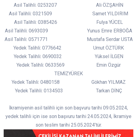
Asil Talihli: 0253207 Ali ÖZŞAHİN
Asil Talihli: 0321509 Samet YILDIRIM
Asil Talihli: 0385426 Fulya YÜCEL
Asil Talihli: 0693039 Yunus Emre ERBOĞA
Asil Talihli: 0571771 Mustafa Serdar USTA
Yedek Talihli: 0776642 Umut ÖZTÜRK
Yedek Talihli: 0690032 Yüksel İLGEN
Yedek Talihli: 0633569 Emin Özgür
TEMİZYÜREK
Yedek Talihli: 0480158 Gökhan YILMAZ
Yedek Talihli: 0134503 Tarkan DİNÇ
İkramiyenin asil talihli için son başvuru tarihi 09.05.2024,
yedek talihli için ise son başvuru tarihi 24.05.2024, İkramiye
son teslim tarihi 25.05.2024’tür.