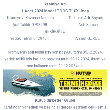
İkramiye Adı
1 Adet 2024 Model TOOG T10X Jeep
İkramiyeyi Kazanan Numara Talihlinin Adı-Soyadı
Asil Talihli: 0798298 Nuh Kurşun
BEKİROĞLU
Yedek Talihli: 0129434 Ahmet GÜROL
İkramiyenin asil talihli için son başvuru tarihi 05.12.2024,
yedek talihli için ise son başvuru tarihi 20.12.2024, İkramiye
son kullanım tarihi 21.12.2024’tür.
Kutup Şirketler Grubu
Tarafından yönetilen ve beşincisi gerçekleştirilen çekilişimiz