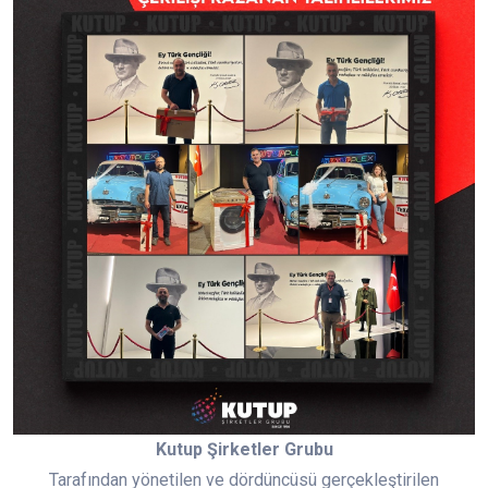
Kutup Şirketler Grubu
Tarafından yönetilen ve dördüncüsü gerçekleştirilen