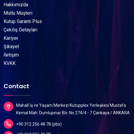
Hakkımızda
Mutlu Müşteri
Kutup Garanti Plus
Çekiliş Detayları
Kariyer
Şikayet
İletişim
KVKK
Contact
Mahall İş ve Yaşam Merkezi Kutupplex Yerleşkesi Mustafa
Kemal Mah. Dumlupınar Blv. No:274/4 - 7 Çankaya / ANKARA
+90 312 256 48 78 (pbx)