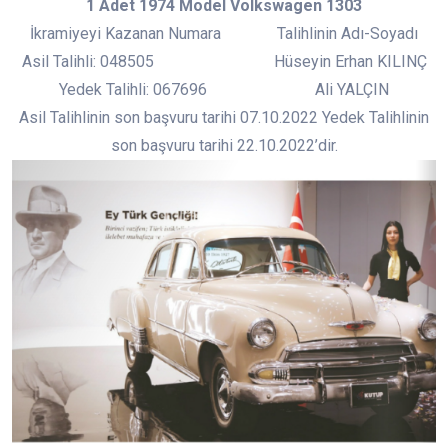
1 Adet 1974 Model Volkswagen 1303
İkramiyeyi Kazanan Numara Talihlinin Adı-Soyadı
Asil Talihli: 048505 Hüseyin Erhan KILINÇ
Yedek Talihli: 067696 Ali YALÇIN
Asil Talihlinin son başvuru tarihi 07.10.2022 Yedek Talihlinin
son başvuru tarihi 22.10.2022’dir.