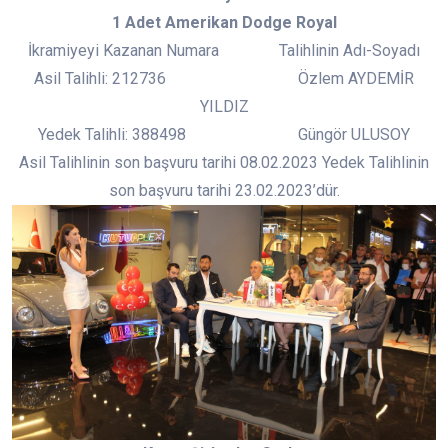
1 Adet Amerikan Dodge Royal
İkramiyeyi Kazanan Numara Talihlinin Adı-Soyadı
Asil Talihli: 212736 Özlem AYDEMİR
YILDIZ
Yedek Talihli: 388498 Güngör ULUSOY
Asil Talihlinin son başvuru tarihi 08.02.2023 Yedek Talihlinin
son başvuru tarihi 23.02.2023’dür.