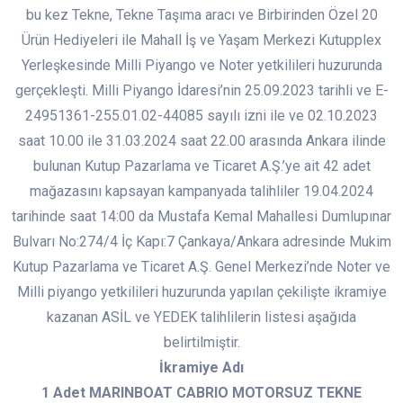
bu kez Tekne, Tekne Taşıma aracı ve Birbirinden Özel 20
Ürün Hediyeleri ile Mahall İş ve Yaşam Merkezi Kutupplex
Yerleşkesinde Milli Piyango ve Noter yetkilileri huzurunda
gerçekleşti. Milli Piyango İdaresi’nin 25.09.2023 tarihli ve E-
24951361-255.01.02-44085 sayılı izni ile ve 02.10.2023
saat 10.00 ile 31.03.2024 saat 22.00 arasında Ankara ilinde
bulunan Kutup Pazarlama ve Ticaret A.Ş.’ye ait 42 adet
mağazasını kapsayan kampanyada talihliler 19.04.2024
tarihinde saat 14:00 da Mustafa Kemal Mahallesi Dumlupınar
Bulvarı No:274/4 İç Kapı:7 Çankaya/Ankara adresinde Mukim
Kutup Pazarlama ve Ticaret A.Ş. Genel Merkezi’nde Noter ve
Milli piyango yetkilileri huzurunda yapılan çekilişte ikramiye
kazanan ASİL ve YEDEK talihlilerin listesi aşağıda
belirtilmiştir.
İkramiye Adı
1 Adet MARINBOAT CABRIO MOTORSUZ TEKNE