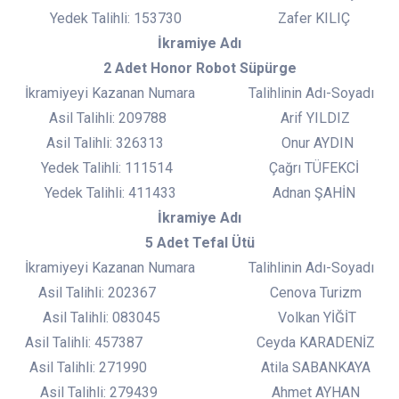
Yedek Talihli: 153730 Zafer KILIÇ
İkramiye Adı
2 Adet Honor Robot Süpürge
İkramiyeyi Kazanan Numara Talihlinin Adı-Soyadı
Asil Talihli: 209788 Arif YILDIZ
Asil Talihli: 326313 Onur AYDIN
Yedek Talihli: 111514 Çağrı TÜFEKCİ
Yedek Talihli: 411433 Adnan ŞAHİN
İkramiye Adı
5 Adet Tefal Ütü
İkramiyeyi Kazanan Numara Talihlinin Adı-Soyadı
Asil Talihli: 202367 Cenova Turizm
Asil Talihli: 083045 Volkan YİĞİT
Asil Talihli: 457387 Ceyda KARADENİZ
Asil Talihli: 271990 Atila SABANKAYA
Asil Talihli: 279439 Ahmet AYHAN