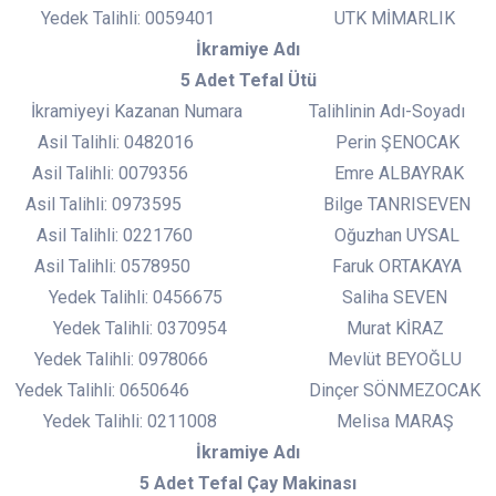
Yedek Talihli: 0059401 UTK MİMARLIK
İkramiye Adı
5 Adet Tefal Ütü
İkramiyeyi Kazanan Numara Talihlinin Adı-Soyadı
Asil Talihli: 0482016 Perin ŞENOCAK
Asil Talihli: 0079356 Emre ALBAYRAK
Asil Talihli: 0973595 Bilge TANRISEVEN
Asil Talihli: 0221760 Oğuzhan UYSAL
Asil Talihli: 0578950 Faruk ORTAKAYA
Yedek Talihli: 0456675 Saliha SEVEN
Yedek Talihli: 0370954 Murat KİRAZ
Yedek Talihli: 0978066 Mevlüt BEYOĞLU
Yedek Talihli: 0650646 Dinçer SÖNMEZOCAK
Yedek Talihli: 0211008 Melisa MARAŞ
İkramiye Adı
5 Adet Tefal Çay Makinası