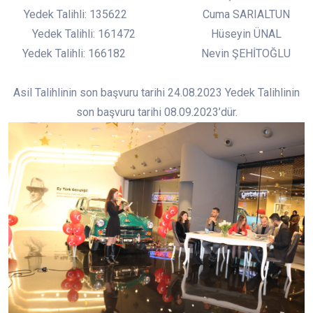
Yedek Talihli: 135622 Cuma SARIALTUN
Yedek Talihli: 161472 Hüseyin ÜNAL
Yedek Talihli: 166182 Nevin ŞEHİTOĞLU
Asil Talihlinin son başvuru tarihi 24.08.2023 Yedek Talihlinin
son başvuru tarihi 08.09.2023’dür.