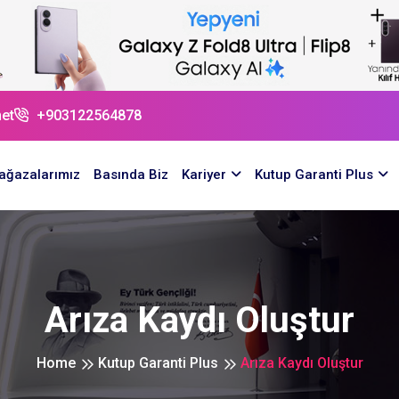
et
+903122564878
ağazalarımız
Basında Biz
Kariyer
Kutup Garanti Plus
Arıza Kaydı Oluştur
Home
Kutup Garanti Plus
Arıza Kaydı Oluştur