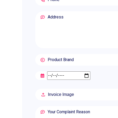
Invoice Image