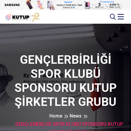
GENÇLERBİRLİĞİ
SPOR KLUBÜ
SPONSORU KUTUP
ŞİRKETLER GRUBU
Home
News
GENÇLERBİRLİĞİ SPOR KLUBÜ SPONSORU KUTUP