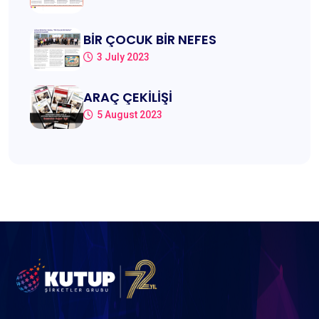
BİR ÇOCUK BİR NEFES
3 July 2023
ARAÇ ÇEKİLİŞİ
5 August 2023