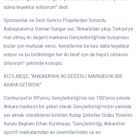
adına teşekkür ediyorum” dedi.
Sponsorluk ve Gelir Getirici Projelerden Sorumlu
Asbaşkanımız Osman Sungur ise; “Ankara’dan çıkıp Türkiye’ye
mal olmuş iki değerli markanın Gençlerbirliği’nde buluşması
bizler için mutluluk verici. Kendilerine bir kez daha teşekkür
ediyor ve bu birlikteliğin her iki taraf için de hayırlı olmasını
diliyorum” şeklinde konuştu.
KIZILMEŞE, “ANKARA’NIN İKİ DEĞERLİ MARKASINI BİR
ARAYA GETİRDİK”
Cumhuriyet’in 99’uncu, Gençlerbirliği’nin ise 100’üncü yılında
Ankara merkezli bir şirket olarak Gençlerbirliği’mizin yanında
yer almak istediklerini belirten Kutup Şirketler Grubu Yönetim
Kurulu Başkanı Erhan Kızılmeşe, “Gençlerbirliği, Ankara’nın
sportif markalarından en önemlilerinden ve en