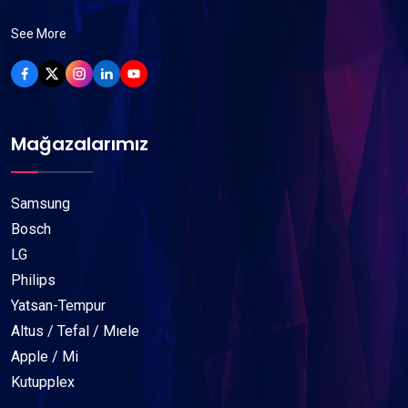
See More
Mağazalarımız
Samsung
Bosch
LG
Philips
Yatsan-Tempur
Altus / Tefal / Mıele
Apple / Mi
Kutupplex