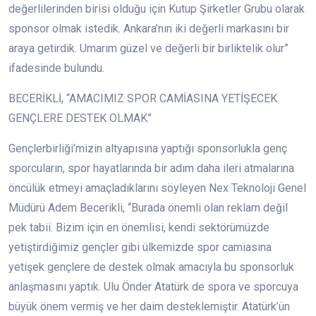
değerlilerinden birisi olduğu için Kutup Şirketler Grubu olarak
sponsor olmak istedik. Ankara’nın iki değerli markasını bir
araya getirdik. Umarım güzel ve değerli bir birliktelik olur”
ifadesinde bulundu.
BECERİKLİ, “AMACIMIZ SPOR CAMİASINA YETİŞECEK
GENÇLERE DESTEK OLMAK”
Gençlerbirliği’mizin altyapısına yaptığı sponsorlukla genç
sporcuların, spor hayatlarında bir adım daha ileri atmalarına
öncülük etmeyi amaçladıklarını söyleyen Nex Teknoloji Genel
Müdürü Adem Becerikli, “Burada önemli olan reklam değil
pek tabii. Bizim için en önemlisi, kendi sektörümüzde
yetiştirdiğimiz gençler gibi ülkemizde spor camiasına
yetişek gençlere de destek olmak amacıyla bu sponsorluk
anlaşmasını yaptık. Ulu Önder Atatürk de spora ve sporcuya
büyük önem vermiş ve her daim desteklemiştir. Atatürk’ün