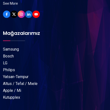
See More
Mağazalarımız
Samsung
Bosch
LG
Philips
Yatsan-Tempur
Altus / Tefal / Mıele
Apple / Mi
Kutupplex