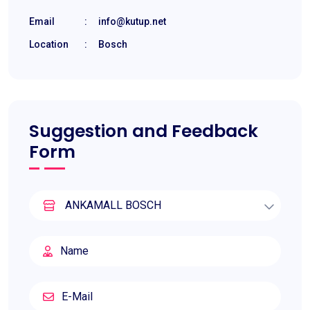
Email
:
info@kutup.net
Location
:
Bosch
Suggestion and Feedback
Form