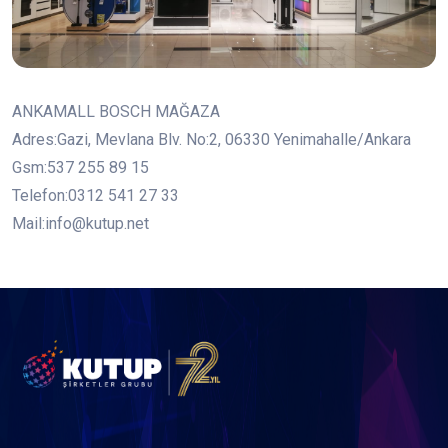
ANKAMALL BOSCH MAĞAZA
Adres:Gazi, Mevlana Blv. No:2, 06330 Yenimahalle/Ankara
Gsm:537 255 89 15
Telefon:0312 541 27 33
Mail:info@kutup.net