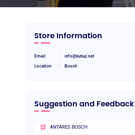
Store Information
Email
:
info@kutup.net
Location
:
Bosch
Suggestion and Feedback