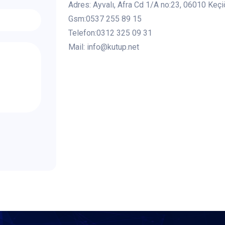
Adres: Ayvalı, Afra Cd 1/A no:23, 06010 Keç
Gsm:0537 255 89 15
Telefon:0312 325 09 31
Mail: info@kutup.net