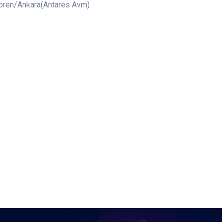
iören/Ankara(Antares Avm)