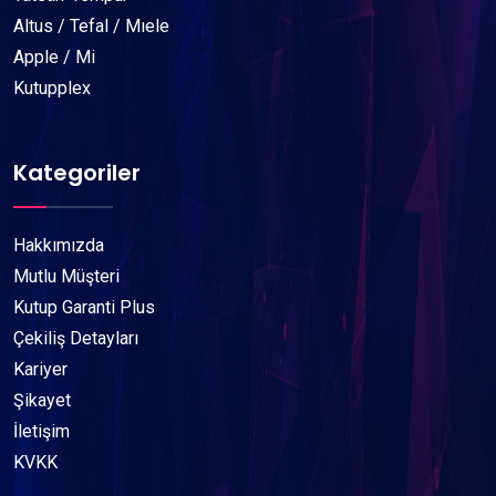
Altus / Tefal / Mıele
Apple / Mi
Kutupplex
Kategoriler
Hakkımızda
Mutlu Müşteri
Kutup Garanti Plus
Çekiliş Detayları
Kariyer
Şikayet
İletişim
KVKK