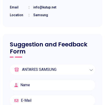
Email
:
info@kutup.net
Location
:
Samsung
Suggestion and Feedback
Form