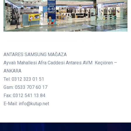
ANTARES SAMSUNG MAĞAZA
Ayvalı Mahallesi Afra Caddesi Antares AVM Keçiören –
ANKARA
Tel: 0312 323 01 51
Gsm: 0533 707 60 17
Fax: 0312 541 13 84
E-Mail: info@kutup.net