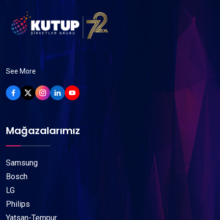
See More
Mağazalarımız
Samsung
Bosch
LG
Philips
Yatsan-Tempur