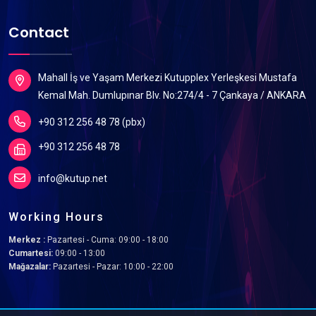
Contact
Mahall İş ve Yaşam Merkezi Kutupplex Yerleşkesi Mustafa
Kemal Mah. Dumlupınar Blv. No:274/4 - 7 Çankaya / ANKARA
+90 312 256 48 78 (pbx)
+90 312 256 48 78
info@kutup.net
Working Hours
Merkez :
Pazartesi - Cuma: 09:00 - 18:00
Cumartesi:
09:00 - 13:00
Mağazalar:
Pazartesi - Pazar: 10:00 - 22:00