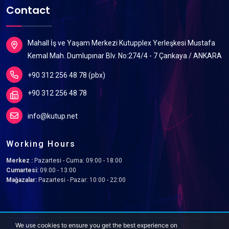
Contact
Mahall İş ve Yaşam Merkezi Kutupplex Yerleşkesi Mustafa
Kemal Mah. Dumlupınar Blv. No:274/4 - 7 Çankaya / ANKARA
+90 312 256 48 78 (pbx)
+90 312 256 48 78
info@kutup.net
Working Hours
Merkez :
Pazartesi - Cuma: 09:00 - 18:00
Cumartesi:
09:00 - 13:00
Mağazalar:
Pazartesi - Pazar: 10:00 - 22:00
We use cookies to ensure you get the best experience on