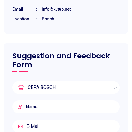
Email
:
info@kutup.net
Location
:
Bosch
Suggestion and Feedback
Form