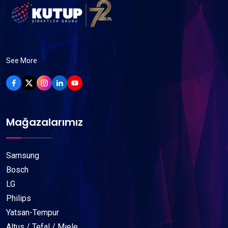
See More
Mağazalarımız
Samsung
Bosch
LG
Philips
Yatsan-Tempur
Altus / Tefal / Mıele