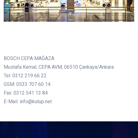
BOSCH CEPA MAĞAZA
Mustafa Kemal, CEPA AVM, 06510 Çankaya/Ankara
Tel: 0312 219 66 22
GSM: 0533 707 60 14
Fax: 0312 541 13 84
E-Mail: info@kutup.net