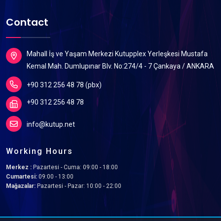
Contact
Mahall İş ve Yaşam Merkezi Kutupplex Yerleşkesi Mustafa
Kemal Mah. Dumlupınar Blv. No:274/4 - 7 Çankaya / ANKARA
+90 312 256 48 78 (pbx)
+90 312 256 48 78
info@kutup.net
Working Hours
Merkez :
Pazartesi - Cuma: 09:00 - 18:00
Cumartesi:
09:00 - 13:00
Mağazalar:
Pazartesi - Pazar: 10:00 - 22:00