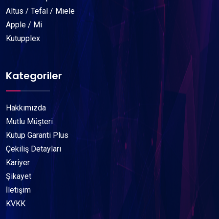
Altus / Tefal / Mıele
Apple / Mi
Kutupplex
Kategoriler
Hakkımızda
Mutlu Müşteri
Kutup Garanti Plus
Çekiliş Detayları
Kariyer
Şikayet
İletişim
KVKK