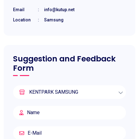
Email
:
info@kutup.net
Location
:
Samsung
Suggestion and Feedback
Form