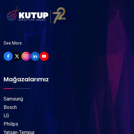
See More
Mağazalarımız
Samsung
Bosch
LG
Philips
Yatsan-Tempur