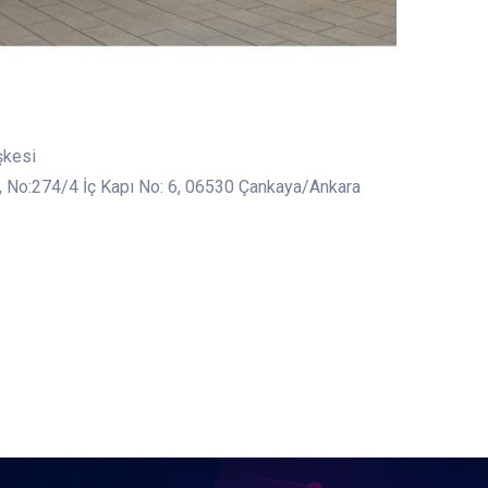
şkesi
, No:274/4 İç Kapı No: 6, 06530 Çankaya/Ankara