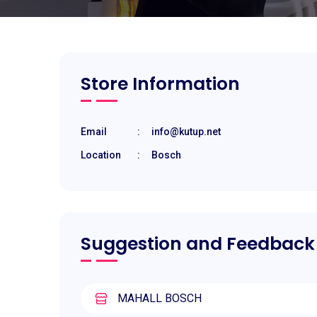
Store Information
Email
:
info@kutup.net
Location
:
Bosch
Suggestion and Feedback