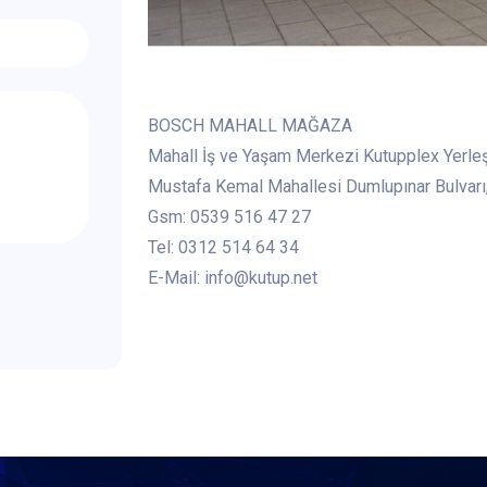
BOSCH MAHALL MAĞAZA
Mahall İş ve Yaşam Merkezi Kutupplex Yerle
Mustafa Kemal Mahallesi Dumlupınar Bulvarı
Gsm: 0539 516 47 27
Tel: 0312 514 64 34
E-Mail: info@kutup.net