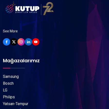
See More
Mağazalarımız
Samsung
Bosch
LG
Philips
Yatsan-Tempur