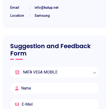
Email
:
info@kutup.net
Location
:
Samsung
Suggestion and Feedback
Form