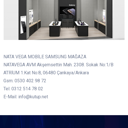
NATA VEGA MOBİLE SAMSUNG MAĞAZA
NATAVEGA AVM Akşemsettin Mah. 2308. Sokak No:1/B
ATRİUM 1.Kat No:8, 06480 Çankaya/Ankara
Gsm: 0530 402 98 72
Tel: 0312 514 78 02
E-Mail: info@kutup.net