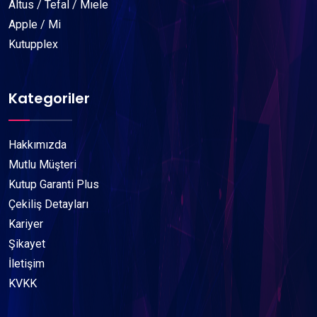
Altus / Tefal / Mıele
Apple / Mi
Kutupplex
Kategoriler
Hakkımızda
Mutlu Müşteri
Kutup Garanti Plus
Çekiliş Detayları
Kariyer
Şikayet
İletişim
KVKK