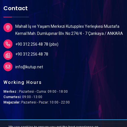
Contact
Mahall İş ve Yaşam Merkezi Kutupplex Yerleşkesi Mustafa
Kemal Mah. Dumlupınar Blv. No:274/4 - 7 Çankaya / ANKARA
+90 312 256 48 78 (pbx)
+90 312 256 48 78
info@kutup.net
Working Hours
Merkez :
Pazartesi - Cuma: 09:00 - 18:00
Cumartesi:
09:00 - 13:00
Mağazalar:
Pazartesi - Pazar: 10:00 - 22:00
We use cookies to ensure you get the best experience on