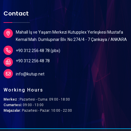
Contact
Mahall İş ve Yaşam Merkezi Kutupplex Yerleşkesi Mustafa
Kemal Mah. Dumlupınar Blv. No:274/4 - 7 Çankaya / ANKARA
+90 312 256 48 78 (pbx)
+90 312 256 48 78
info@kutup.net
Working Hours
Merkez :
Pazartesi - Cuma: 09:00 - 18:00
Cumartesi:
09:00 - 13:00
Mağazalar:
Pazartesi - Pazar: 10:00 - 22:00