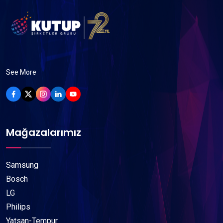
See More
Mağazalarımız
Samsung
Bosch
LG
Philips
Yatsan-Tempur