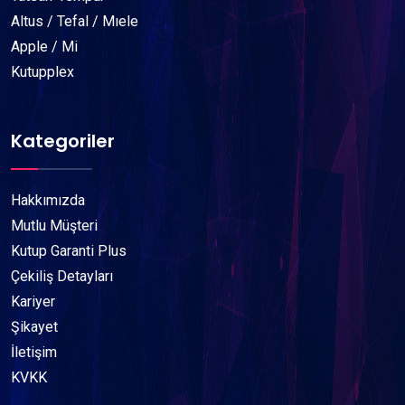
Altus / Tefal / Mıele
Apple / Mi
Kutupplex
Kategoriler
Hakkımızda
Mutlu Müşteri
Kutup Garanti Plus
Çekiliş Detayları
Kariyer
Şikayet
İletişim
KVKK