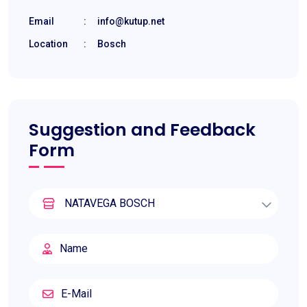
Email
:
info@kutup.net
Location
:
Bosch
Suggestion and Feedback
Form