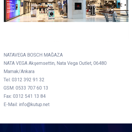
NATAVEGA BOSCH MAĞAZA
NATA VEGA Akşemsettin, Nata Vega Outlet, 06480
Mamak/Ankara
Tel: 0312 392 91 32
GSM: 0533 707 60 13
Fax: 0312 541 13 84
E-Mail: info@kutup.net