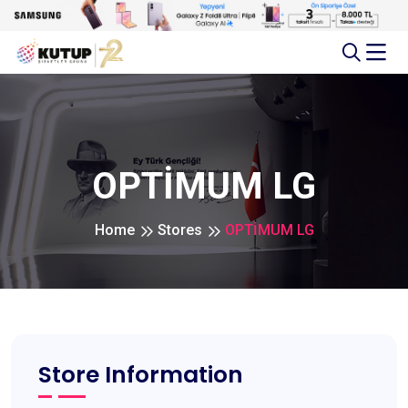
OPTİMUM LG
Home
Stores
OPTİMUM LG
Store Information