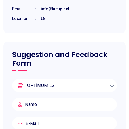
Email
:
info@kutup.net
Location
:
LG
Suggestion and Feedback
Form