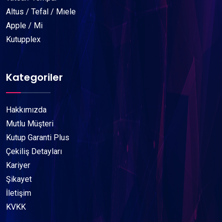
Altus / Tefal / Mıele
Apple / Mi
Kutupplex
Kategoriler
Hakkımızda
Mutlu Müşteri
Kutup Garanti Plus
Çekiliş Detayları
Kariyer
Şikayet
İletişim
KVKK