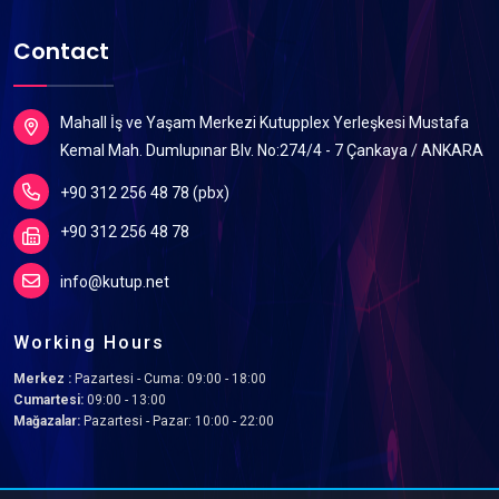
Contact
Mahall İş ve Yaşam Merkezi Kutupplex Yerleşkesi Mustafa
Kemal Mah. Dumlupınar Blv. No:274/4 - 7 Çankaya / ANKARA
+90 312 256 48 78 (pbx)
+90 312 256 48 78
info@kutup.net
Working Hours
Merkez :
Pazartesi - Cuma: 09:00 - 18:00
Cumartesi:
09:00 - 13:00
Mağazalar:
Pazartesi - Pazar: 10:00 - 22:00