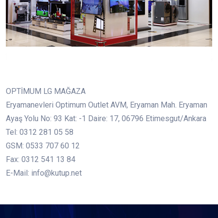
OPTİMUM LG MAĞAZA
Eryamanevleri Optimum Outlet AVM, Eryaman Mah. Eryaman
Ayaş Yolu No: 93 Kat: -1 Daire: 17, 06796 Etimesgut/Ankara
Tel: 0312 281 05 58
GSM: 0533 707 60 12
Fax: 0312 541 13 84
E-Mail: info@kutup.net