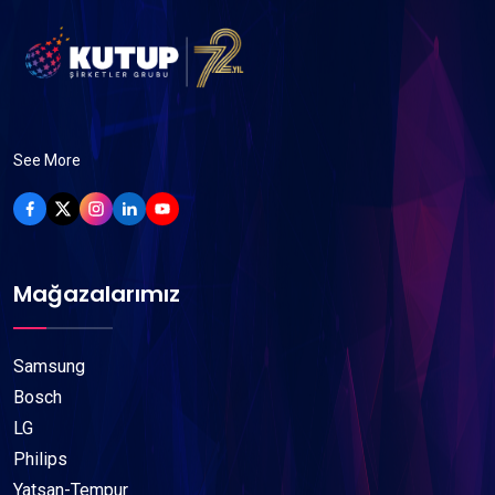
See More
Mağazalarımız
Samsung
Bosch
LG
Philips
Yatsan-Tempur