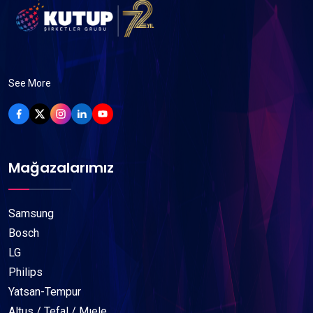
See More
Mağazalarımız
Samsung
Bosch
LG
Philips
Yatsan-Tempur
Altus / Tefal / Mıele