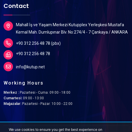
Contact
Mahall İş ve Yaşam Merkezi Kutupplex Yerleşkesi Mustafa
Kemal Mah. Dumlupınar Blv. No:274/4 - 7 Çankaya / ANKARA
+90 312 256 48 78 (pbx)
+90 312 256 48 78
info@kutup.net
Working Hours
Merkez :
Pazartesi - Cuma: 09:00 - 18:00
Cumartesi:
09:00 - 13:00
Mağazalar:
Pazartesi - Pazar: 10:00 - 22:00
We use cookies to ensure you get the best experience on