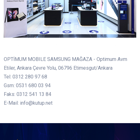
OPTİMUM MOBILE SAMSUNG MAĞAZA - Optimum Avm
Etiler, Ankara Çevre Yolu, 06796 Etimesgut/Ankara
Tel: 0312 280 97 68
Gsm: 0531 680 03 94
Faks: 0312 541 13 84
E-Mail: info@kutup.net