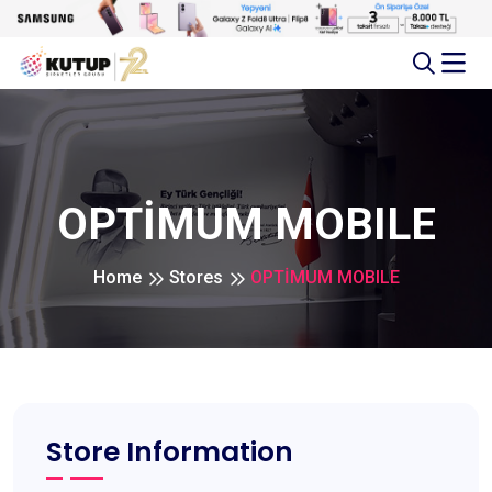
OPTİMUM MOBILE
Home
Stores
OPTİMUM MOBILE
Store Information