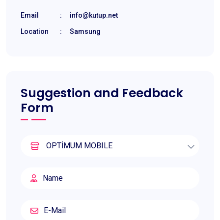
Email
:
info@kutup.net
Location
:
Samsung
Suggestion and Feedback
Form