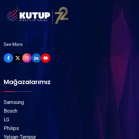
See More
Mağazalarımız
Samsung
Bosch
LG
Philips
Yatsan-Tempur