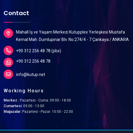
Contact
Mahall İş ve Yaşam Merkezi Kutupplex Yerleşkesi Mustafa
Kemal Mah. Dumlupınar Blv. No:274/4 - 7 Çankaya / ANKARA
+90 312 256 48 78 (pbx)
+90 312 256 48 78
info@kutup.net
Working Hours
Merkez :
Pazartesi - Cuma: 09:00 - 18:00
Cumartesi:
09:00 - 13:00
Mağazalar:
Pazartesi - Pazar: 10:00 - 22:00