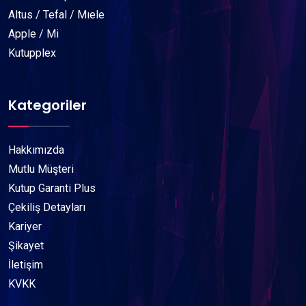
Altus / Tefal / Mıele
Apple / Mi
Kutupplex
Kategoriler
Hakkımızda
Mutlu Müşteri
Kutup Garanti Plus
Çekiliş Detayları
Kariyer
Şikayet
İletişim
KVKK