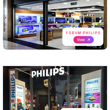
FORUM PHILIPS
View