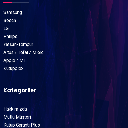
Samsung
Bosch
LG
Philips
Yatsan-Tempur
Altus / Tefal / Mıele
Apple / Mi
Kutupplex
Kategoriler
Hakkımızda
Mutlu Müşteri
Kutup Garanti Plus