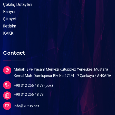
Çekiliş Detayları
Kariyer
Şikayet
İletişim
KVKK
Contact
Mahall İş ve Yaşam Merkezi Kutupplex Yerleşkesi Mustafa
Kemal Mah. Dumlupınar Blv. No:274/4 - 7 Çankaya / ANKARA
+90 312 256 48 78 (pbx)
+90 312 256 48 78
info@kutup.net