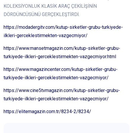
KOLEKSİYONLUK KLASİK ARAÇ ÇEKİLİŞİNİN
DÖRDÜNCÜSÜNÜ GERÇEKLEŞTİRDİ.
https://modadergitv.com/kutup-sirketler-grubu-turkiyede-
ilkleri-gerceklestirmekten-vazgecmiyor/
https://www.mansetmagazin.com/kutup-sirketler-grubu-
turkiyede-ilkleri-gerceklestirmekten-vazgecmiyor.html
https://www.magazincenter.com/kutup-sirketler-grubu-
turkiyede-ilkleri-gerceklestirmekten-vazgecmiyor/
https://www.cine5tvmagazin.com/kutup-sirketler-grubu-
turkiyede-ilkleri-gerceklestirmekten-vazgecmiyor/
https://elitemagazin.com.tr/8234-2/8234/