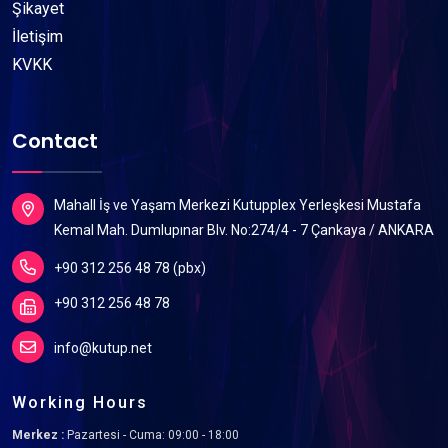
Şikayet
İletişim
KVKK
Contact
Mahall İş ve Yaşam Merkezi Kutupplex Yerleşkesi Mustafa
Kemal Mah. Dumlupınar Blv. No:274/4 - 7 Çankaya / ANKARA
+90 312 256 48 78 (pbx)
+90 312 256 48 78
info@kutup.net
Working Hours
Merkez :
Pazartesi - Cuma: 09:00 - 18:00