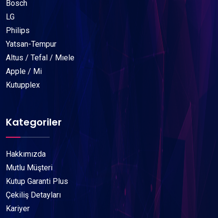
Bosch
LG
Philips
Yatsan-Tempur
Altus / Tefal / Mıele
Apple / Mi
Kutupplex
Kategoriler
Hakkımızda
Mutlu Müşteri
Kutup Garanti Plus
Çekiliş Detayları
Kariyer