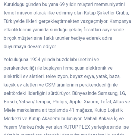
Kurulduğu günden bu yana 69 yıldır müşteri memnuniyetini
temel misyon olarak ilke edinmiş olan Kutup Şirketler Grubu,
Türkiye’de ilkleri gerçekleştirmekten vazgeçmiyor. Kampanya
etkinliklerinin yanında sunduğu çekiliş fırsatları sayesinde
birçok müşterisine farklı ürünler hediye ederek adını
duyurmaya devam ediyor.
Yolculuğuna 1954 yılında buzdolabı üretimi ve
perakendeciliği ile başlayan firma şuan elektronik ve
elektrikli ev aletleri, televizyon, beyaz eşya, yatak, baza,
küçük ev aletleri ve GSM ürünlerinin perakendeciliği ile
sektördeki liderliğini sürdürüyor. Bünyesinde Samsung, LG,
Bosch, Yatsan/Tempur, Philips, Apple, Xiaomi, Tefal, Altus ve
Miele markalarına ait toplamda 41 mağaza, Kutup Lojistik
Merkezi ve Kutup Akademi bulunuyor. Mahall Ankara İş ve
Yaşam Merkezi’nde yer alan KUTUPPLEX yerleşkesinde ise