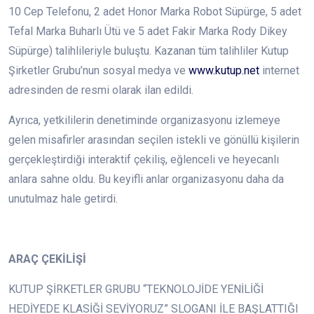
10 Cep Telefonu, 2 adet Honor Marka Robot Süpürge, 5 adet
Tefal Marka Buharlı Ütü ve 5 adet Fakir Marka Rody Dikey
Süpürge) talihlileriyle buluştu. Kazanan tüm talihliler Kutup
Şirketler Grubu’nun sosyal medya ve
www.kutup.net
internet
adresinden de resmi olarak ilan edildi.
Ayrıca, yetkililerin denetiminde organizasyonu izlemeye
gelen misafirler arasından seçilen istekli ve gönüllü kişilerin
gerçekleştirdiği interaktif çekiliş, eğlenceli ve heyecanlı
anlara sahne oldu. Bu keyifli anlar organizasyonu daha da
unutulmaz hale getirdi.
ARAÇ ÇEKİLİŞİ
KUTUP ŞİRKETLER GRUBU “TEKNOLOJİDE YENİLİĞİ
HEDİYEDE KLASİĞİ SEVİYORUZ” SLOGANI İLE BAŞLATTIĞI