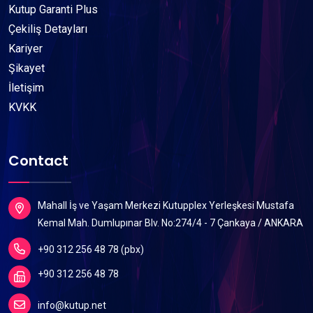
Kutup Garanti Plus
Çekiliş Detayları
Kariyer
Şikayet
İletişim
KVKK
Contact
Mahall İş ve Yaşam Merkezi Kutupplex Yerleşkesi Mustafa
Kemal Mah. Dumlupınar Blv. No:274/4 - 7 Çankaya / ANKARA
+90 312 256 48 78 (pbx)
+90 312 256 48 78
info@kutup.net