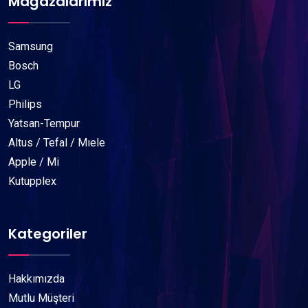
Mağazalarımız
Samsung
Bosch
LG
Philips
Yatsan-Tempur
Altus / Tefal / Mıele
Apple / Mi
Kutupplex
Kategoriler
Hakkımızda
Mutlu Müşteri