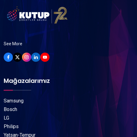
See More
Mağazalarımız
Samsung
Bosch
LG
Philips
Yatsan-Tempur