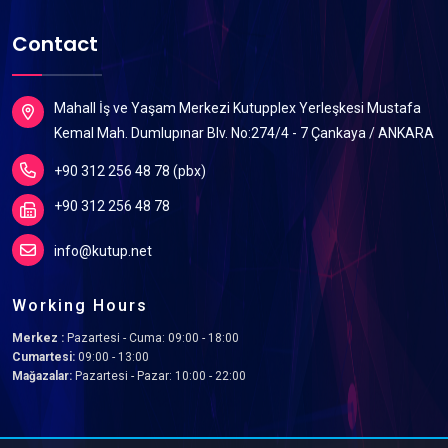
Contact
Mahall İş ve Yaşam Merkezi Kutupplex Yerleşkesi Mustafa
Kemal Mah. Dumlupınar Blv. No:274/4 - 7 Çankaya / ANKARA
+90 312 256 48 78 (pbx)
+90 312 256 48 78
info@kutup.net
Working Hours
Merkez :
Pazartesi - Cuma: 09:00 - 18:00
Cumartesi:
09:00 - 13:00
Mağazalar:
Pazartesi - Pazar: 10:00 - 22:00