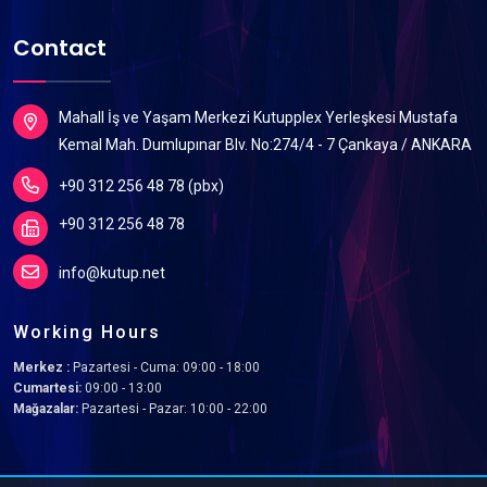
Contact
Mahall İş ve Yaşam Merkezi Kutupplex Yerleşkesi Mustafa
Kemal Mah. Dumlupınar Blv. No:274/4 - 7 Çankaya / ANKARA
+90 312 256 48 78 (pbx)
+90 312 256 48 78
info@kutup.net
Working Hours
Merkez :
Pazartesi - Cuma: 09:00 - 18:00
Cumartesi:
09:00 - 13:00
Mağazalar:
Pazartesi - Pazar: 10:00 - 22:00