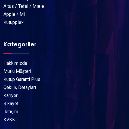
Altus / Tefal / Mıele
Apple / Mi
Kutupplex
Kategoriler
Hakkımızda
Mutlu Müşteri
Kutup Garanti Plus
Çekiliş Detayları
Kariyer
Şikayet
İletişim
KVKK