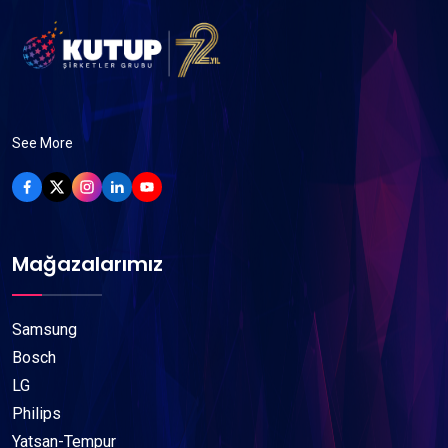
See More
Mağazalarımız
Samsung
Bosch
LG
Philips
Yatsan-Tempur