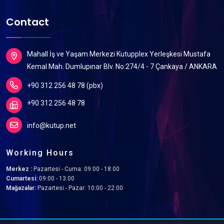
Contact
Mahall İş ve Yaşam Merkezi Kutupplex Yerleşkesi Mustafa
Kemal Mah. Dumlupınar Blv. No:274/4 - 7 Çankaya / ANKARA
+90 312 256 48 78 (pbx)
+90 312 256 48 78
info@kutup.net
Working Hours
Merkez :
Pazartesi - Cuma: 09:00 - 18:00
Cumartesi:
09:00 - 13:00
Mağazalar:
Pazartesi - Pazar: 10:00 - 22:00