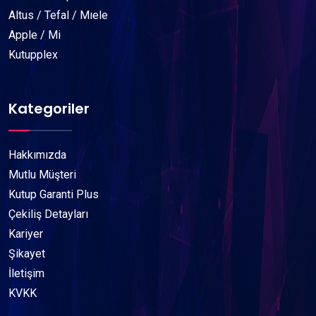
Altus / Tefal / Mıele
Apple / Mi
Kutupplex
Kategoriler
Hakkımızda
Mutlu Müşteri
Kutup Garanti Plus
Çekiliş Detayları
Kariyer
Şikayet
İletişim
KVKK