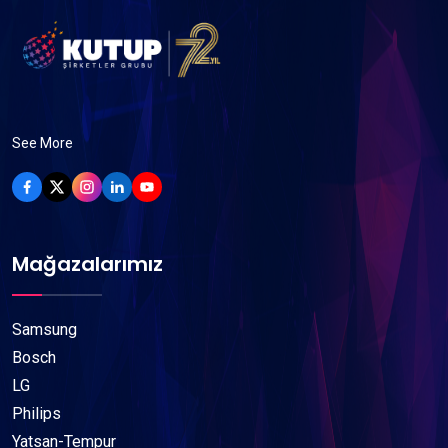
See More
Mağazalarımız
Samsung
Bosch
LG
Philips
Yatsan-Tempur