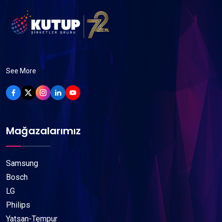
See More
Mağazalarımız
Samsung
Bosch
LG
Philips
Yatsan-Tempur