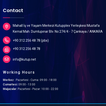
Contact
Mahall İş ve Yaşam Merkezi Kutupplex Yerleşkesi Mustafa
Kemal Mah. Dumlupınar Blv. No:274/4 - 7 Çankaya / ANKARA
+90 312 256 48 78 (pbx)
+90 312 256 48 78
info@kutup.net
Working Hours
Merkez :
Pazartesi - Cuma: 09:00 - 18:00
Cumartesi:
09:00 - 13:00
Mağazalar:
Pazartesi - Pazar: 10:00 - 22:00