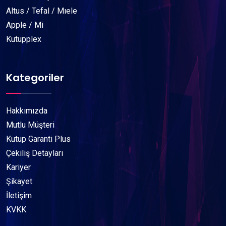
Altus / Tefal / Mıele
Apple / Mi
Kutupplex
Kategoriler
Hakkımızda
Mutlu Müşteri
Kutup Garanti Plus
Çekiliş Detayları
Kariyer
Şikayet
İletişim
KVKK