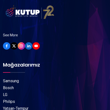
See More
Mağazalarımız
Samsung
Bosch
LG
Philips
Yatsan-Tempur