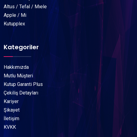
Altus / Tefal / Mıele
Apple / Mi
Kutupplex
Kategoriler
Hakkımızda
Mutlu Müşteri
Kutup Garanti Plus
Çekiliş Detayları
Kariyer
Şikayet
İletişim
KVKK