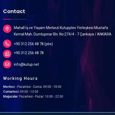
Contact
Mahall İş ve Yaşam Merkezi Kutupplex Yerleşkesi Mustafa
Kemal Mah. Dumlupınar Blv. No:274/4 - 7 Çankaya / ANKARA
+90 312 256 48 78 (pbx)
+90 312 256 48 78
info@kutup.net
Working Hours
Merkez :
Pazartesi - Cuma: 09:00 - 18:00
Cumartesi:
09:00 - 13:00
Mağazalar:
Pazartesi - Pazar: 10:00 - 22:00