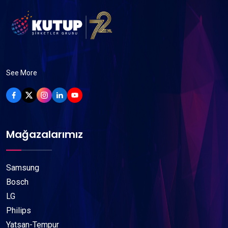
See More
Mağazalarımız
Samsung
Bosch
LG
Philips
Yatsan-Tempur