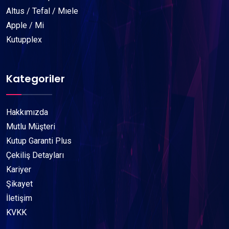
Altus / Tefal / Mıele
Apple / Mi
Kutupplex
Kategoriler
Hakkımızda
Mutlu Müşteri
Kutup Garanti Plus
Çekiliş Detayları
Kariyer
Şikayet
İletişim
KVKK