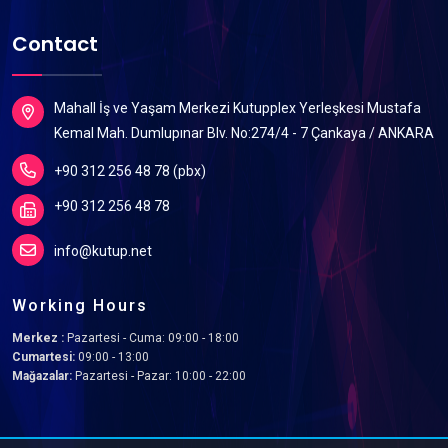
Contact
Mahall İş ve Yaşam Merkezi Kutupplex Yerleşkesi Mustafa
Kemal Mah. Dumlupınar Blv. No:274/4 - 7 Çankaya / ANKARA
+90 312 256 48 78 (pbx)
+90 312 256 48 78
info@kutup.net
Working Hours
Merkez :
Pazartesi - Cuma: 09:00 - 18:00
Cumartesi:
09:00 - 13:00
Mağazalar:
Pazartesi - Pazar: 10:00 - 22:00